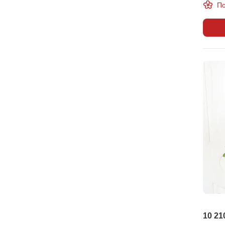
По
10 21