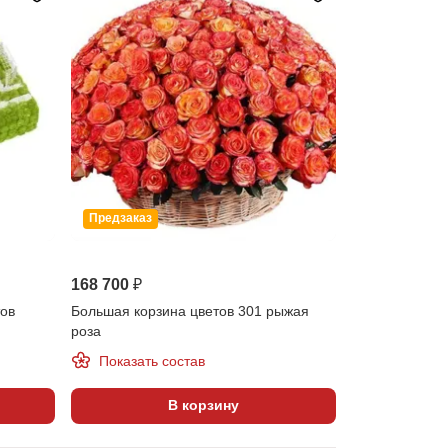
Предзаказ
168 700 ₽
тов
Большая корзина цветов 301 рыжая
роза
Показать состав
В корзину