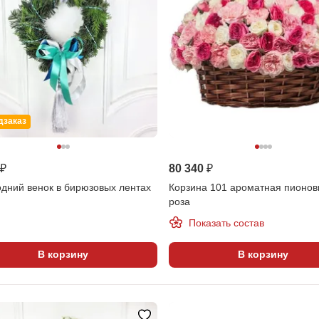
дзаказ
 ₽
80 340 ₽
дний венок в бирюзовых лентах
Корзина 101 ароматная пионо
роза
Показать состав
В корзину
В корзину