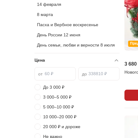
14 февраля
8 марта
Пасха и Вербное воскресенье
День России 12 июня
Пре
День семьи, любви и верности 8 июля
Свадьба
Цена
3 680
Новог
от
до
До 3 000 ₽
3 000–5 000 ₽
5 000–10 000 ₽
10 000–20 000 ₽
20 000 ₽ и дороже
Не важно