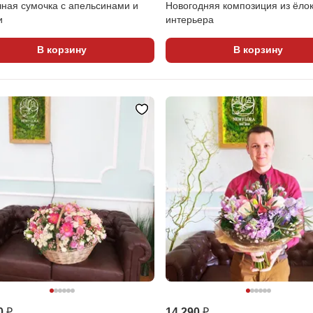
ная сумочка с апельсинами и
Новогодняя композиция из ёло
и
интерьера
В корзину
В корзину
0 ₽
14 290 ₽