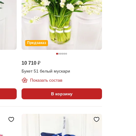
Предзаказ
10 710 ₽
Букет 51 белый мускари
Показать состав
В корзину