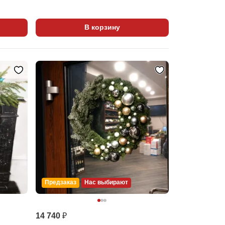
В корзину
Предзаказ
Нас выбирают
14 740 ₽