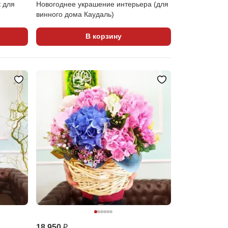
к для
Новогоднее украшение интерьера (для
винного дома Каудаль)
В корзину
18 950 ₽