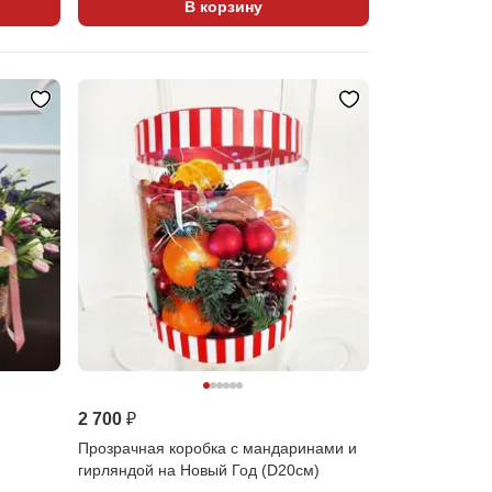
В корзину
2 700 ₽
Прозрачная коробка с мандаринами и
гирляндой на Новый Год (D20см)