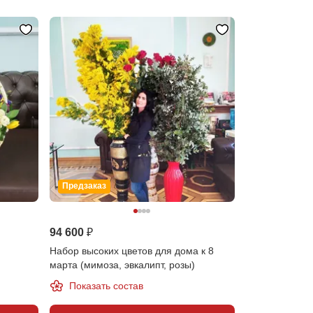
Предзаказ
94 600 ₽
Набор высоких цветов для дома к 8
марта (мимоза, эвкалипт, розы)
Показать состав