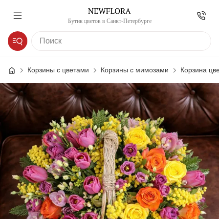
Бутик цветов в Санкт-Петербурге
Корзины с цветами
Корзины с мимозами
Корзина цв