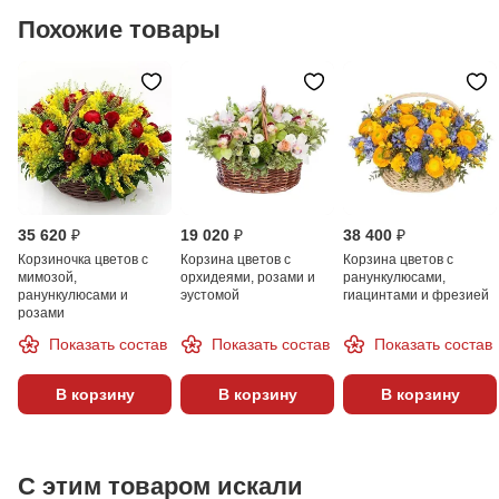
Похожие товары
35 620 ₽
19 020 ₽
38 400 ₽
Корзиночка цветов с
Корзина цветов с
Корзина цветов с
мимозой,
орхидеями, розами и
ранункулюсами,
ранункулюсами и
эустомой
гиацинтами и фрезией
розами
Показать состав
Показать состав
Показать состав
В корзину
В корзину
В корзину
С этим товаром искали