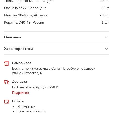
Тюльпан розовый, Голландия
20 шт
Оазис кирпич, Голландия
3 шт
Мимоза 30-40см, Абхазия
25 шт
Корзина D40-49, Россия
1 шт
Описание
Характеристики
Самовывоз
Бесплатно из магазина в Санкт-Петербурге по адресу
улица Литовская, 6
Доставка
По Санкт-Петербургу от 790 ₽
Подробнее
Оплата
Наличными
Банковской картой