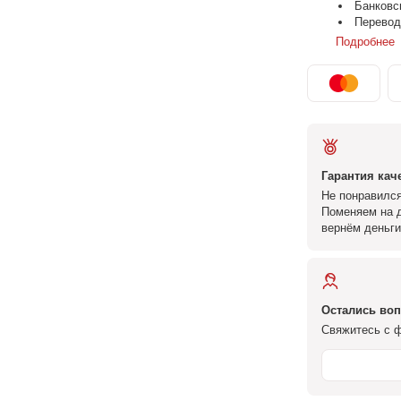
Банковс
Перевод
Подробнее
Гарантия кач
Не понравился
Поменяем на д
вернём деньги
Остались во
Свяжитесь с ф