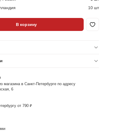
лландия
10 шт
В корзину
ки
з
з магазина в Санкт-Петербурге по адресу
ская, 6
тербургу от 790 ₽
ыми