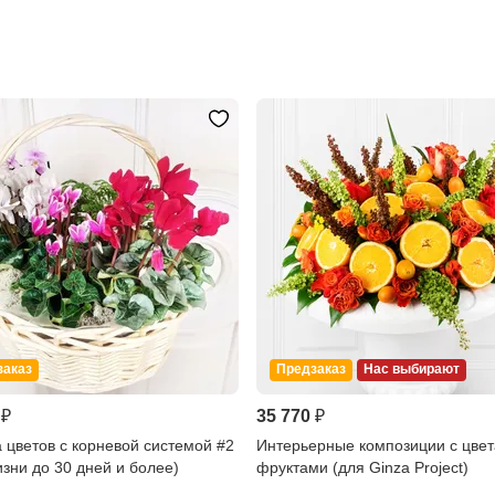
заказ
Предзаказ
Нас выбирают
 ₽
35 770 ₽
 цветов с корневой системой #2
Интерьерные композиции с цвет
изни до 30 дней и более)
фруктами (для Ginza Project)