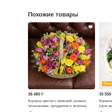
Похожие товары
Пред
38 480 ₽
35 550
Корзина цветов с мимозой, розами,
Корзина
тюльпанами, орхидеями и зеленью
(срок ж