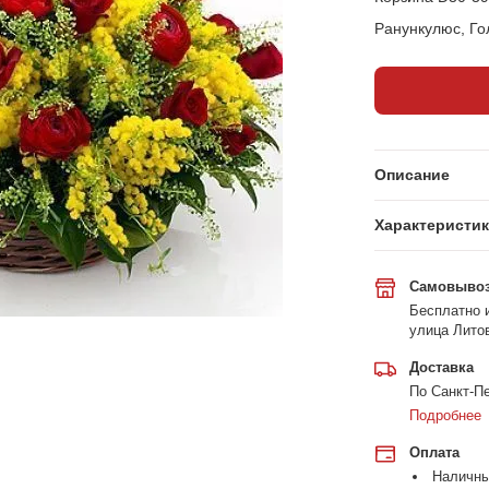
Ранункулюс, Го
Описание
Характеристи
Самовыво
Бесплатно и
улица Литов
Доставка
По Санкт-Пе
Подробнее
Оплата
Наличн