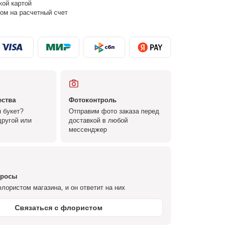
кой картой
ом на расчетный счет
ества
Фотоконтроль
 букет?
Отправим фото заказа перед
ругой или
доставкой в любой
мессенджер
просы
лористом магазина, и он ответит на них
Связаться с флористом