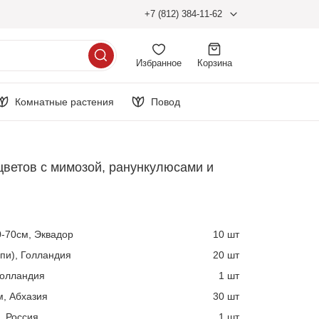
+7 (812) 384-11-62
Избранное
Корзина
Комнатные растения
Повод
цветов с мимозой, ранункулюсами и
0-70см, Эквадор
10 шт
спи), Голландия
20 шт
Голландия
1 шт
, Абхазия
30 шт
, Россия
1 шт