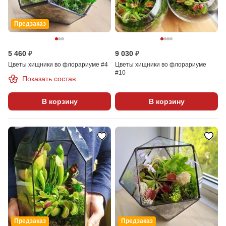
Предзаказ
5 460 ₽
9 030 ₽
Цветы хищники во флорариуме #4
Цветы хищники во флорариуме
#10
Показать состав
В корзину
В корзину
Предзаказ
Предзаказ