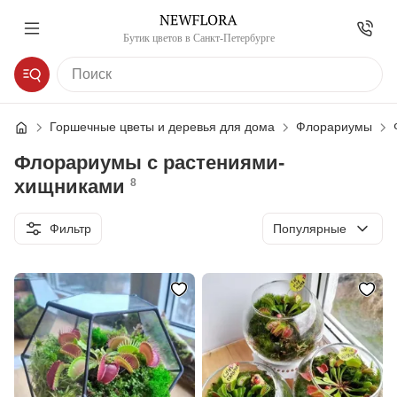
Бутик цветов в Санкт-Петербурге
Горшечные цветы и деревья для дома
Флорариумы
Флорариумы с растениями-
хищниками
8
Сортировка
Фильтр
Популярные