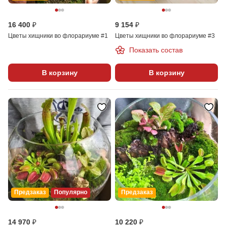
16 400 ₽
9 154 ₽
Цветы хищники во флорариуме #1
Цветы хищники во флорариуме #3
Показать состав
В корзину
В корзину
Предзаказ
Популярно
Предзаказ
14 970 ₽
10 220 ₽