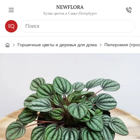
Бутик цветов в Санкт-Петербурге
Горшечные цветы и деревья для дома
Пеперомия (проф