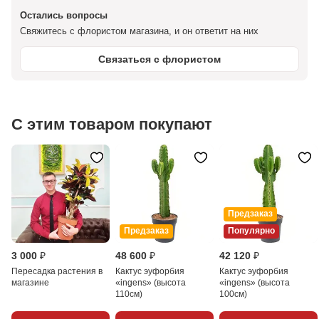
Остались вопросы
Свяжитесь с флористом магазина, и он ответит на них
Связаться с флористом
С этим товаром покупают
Предзаказ
Предзаказ
Популярно
3 000 ₽
48 600 ₽
42 120 ₽
Пересадка растения в
Кактус эуфорбия
Кактус эуфорбия
магазине
«ingens» (высота
«ingens» (высота
110см)
100см)