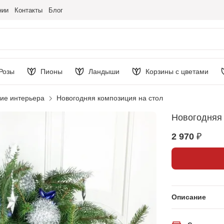
нии
Контакты
Блог
Розы
Пионы
Ландыши
Корзины с цветами
ие интерьера
Новогодняя композиция на стол
Новогодняя 
2 970 ₽
Описание