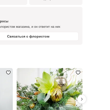
просы
лористом магазина, и он ответит на них
Связаться с флористом