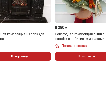
₽
8 390 ₽
няя композиция из ёлок для
Новогодняя композиция в шляп
ера
коробке с нобилисом и шарами
Показать состав
В корзину
В корзину