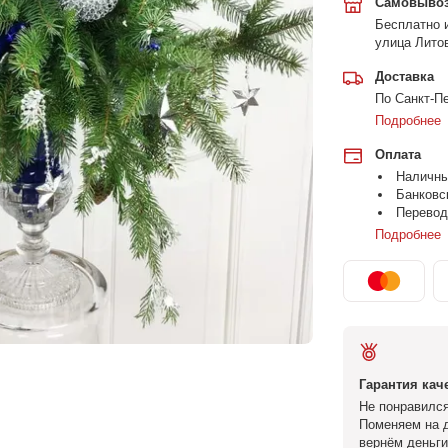
Самовыво
Бесплатно и
улица Литов
Доставка
По Санкт-Пе
Подробнее
Оплата
Наличн
Банковс
Перевод
Подробнее
Гарантия кач
Не понравился
Поменяем на д
вернём деньги