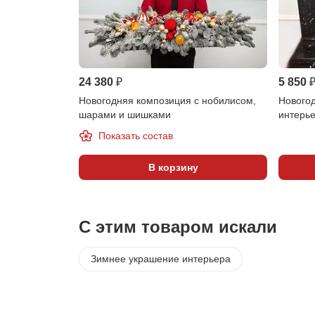
24 380 ₽
5 850 
Новогодняя композиция с нобилисом,
Новогод
шарами и шишками
интерь
Показать состав
В корзину
С этим товаром искали
Зимнее украшение интерьера