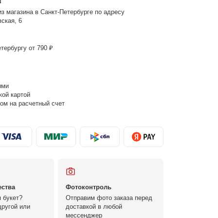
з
з магазина в Санкт-Петербурге по адресу
ская, 6
тербургу от 790 ₽
ыми
кой картой
ом на расчетный счет
ества
Фотоконтроль
 букет?
Отправим фото заказа перед
ругой или
доставкой в любой
мессенджер