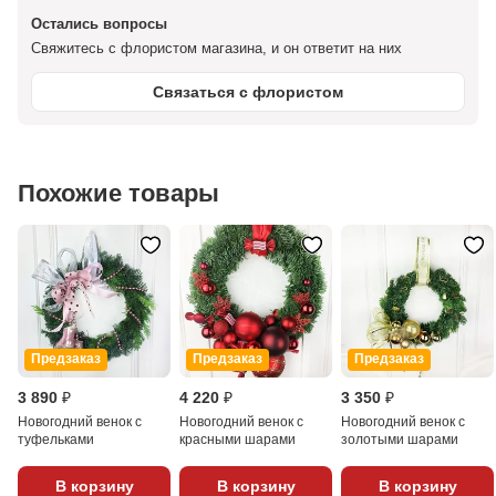
Остались вопросы
Свяжитесь с флористом магазина, и он ответит на них
Связаться с флористом
Похожие товары
Предзаказ
Предзаказ
Предзаказ
3 890 ₽
4 220 ₽
3 350 ₽
Новогодний венок с
Новогодний венок с
Новогодний венок с
туфельками
красными шарами
золотыми шарами
В корзину
В корзину
В корзину