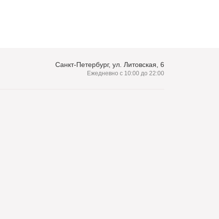
Санкт-Петербург, ул. Литовская, 6
Ежедневно с 10:00 до 22:00