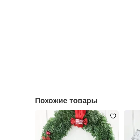
Похожие товары