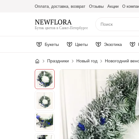
Оплата, доставка, возврат
Отзывы
Акции
О компа
Бутик цветов в Санкт-Петербурге
Букеты
Цветы
Экзотика
Праздники
Новый год
Новогодний вено