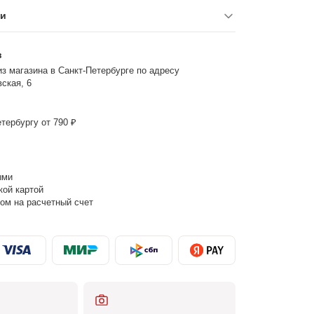
ки
з
з магазина в Санкт-Петербурге по адресу
ская, 6
тербургу от 790 ₽
ыми
кой картой
ом на расчетный счет