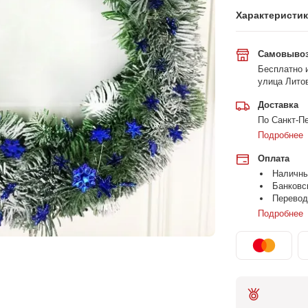
Характеристи
Самовыво
Бесплатно и
улица Литов
Доставка
По Санкт-Пе
Подробнее
Оплата
Наличн
Банковс
Перевод
Подробнее