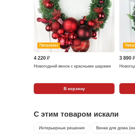
Предзаказ
Пред
4 220 ₽
3 890 
Новогодний венок с красными шарами
Новогод
В корзину
С этим товаром искали
Интерьерные решения
Венки для дома (и