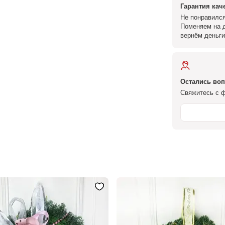
Гарантия кач
Не понравился
Поменяем на д
вернём деньги
Остались во
Свяжитесь с ф