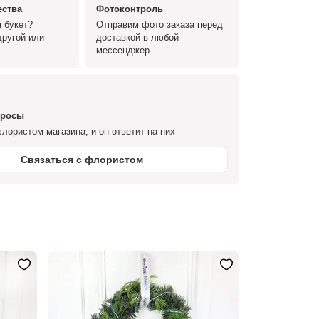
ества
Фотоконтроль
 букет?
Отправим фото заказа перед
ругой или
доставкой в любой
мессенджер
просы
лористом магазина, и он ответит на них
Связаться с флористом