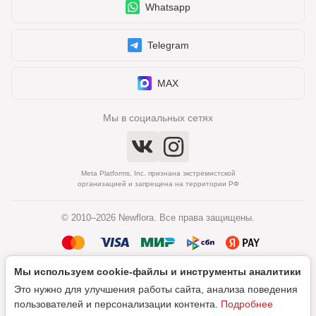
Whatsapp
Telegram
MAX
Мы в социальных сетях
Meta Platforms, Inc. признана экстремистской
организацией и запрещена на территории РФ
© 2010–2026 Newflora. Все права защищены.
Мы используем cookie‑файлы и инструменты аналитики
Политика обработки персональных данных
Это нужно для улучшения работы сайта, анализа поведения
Согласие на обработку персональных данных
пользователей и персонализации контента.
Подробнее