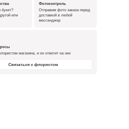
ества
Фотоконтроль
 букет?
Отправим фото заказа перед
ругой или
доставкой в любой
мессенджер
просы
лористом магазина, и он ответит на них
Связаться с флористом