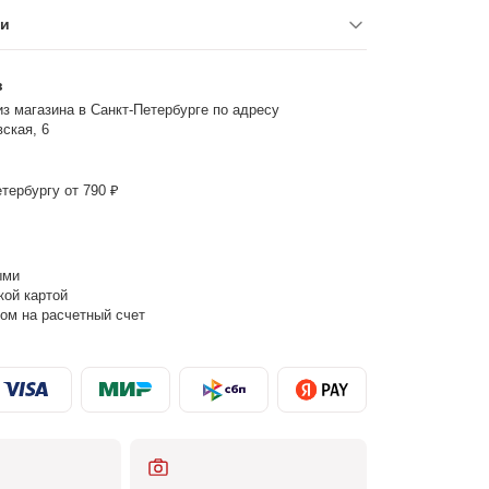
ки
з
з магазина в Санкт-Петербурге по адресу
ская, 6
тербургу от 790 ₽
ыми
кой картой
ом на расчетный счет