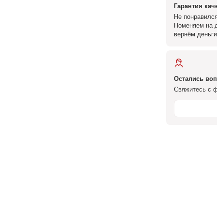
Гарантия кач
Не понравился
Поменяем на д
вернём деньги
Остались во
Свяжитесь с ф