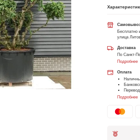
Характеристи
Самовыво
Бесплатно и
улица Литов
Доставка
По Санкт-Пе
Подробнее
Оплата
Наличн
Банковс
Перевод
Подробнее