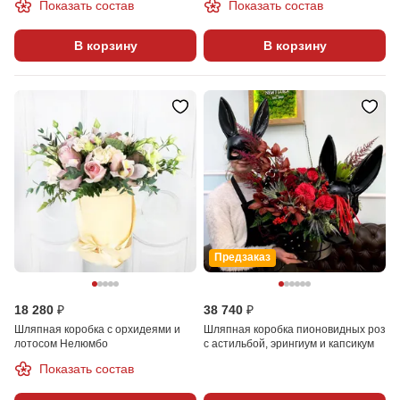
Показать состав
Показать состав
В корзину
В корзину
Предзаказ
18 280 ₽
38 740 ₽
Шляпная коробка с орхидеями и
Шляпная коробка пионовидных роз
лотосом Нелюмбо
с астильбой, эрингиум и капсикум
Показать состав