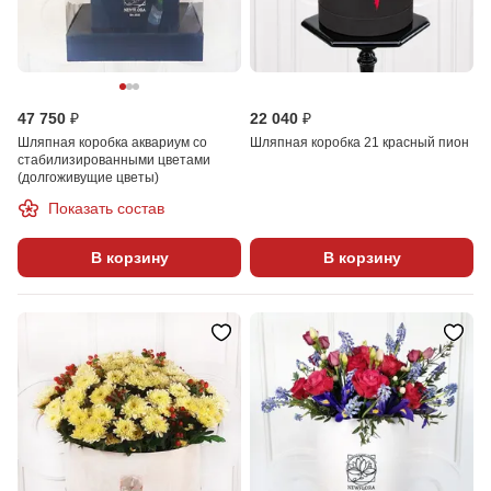
47 750 ₽
22 040 ₽
Шляпная коробка аквариум со
Шляпная коробка 21 красный пион
стабилизированными цветами
(долгоживущие цветы)
Показать состав
В корзину
В корзину