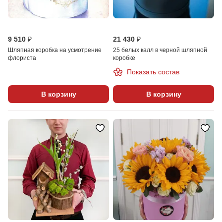
9 510 ₽
21 430 ₽
Шляпная коробка на усмотрение
25 белых калл в черной шляпной
флориста
коробке
Показать состав
В корзину
В корзину