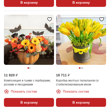
В корзину
В корзину
11 820 ₽
18 711 ₽
Композиция в тыкве с герберами,
Коробка желтых тюльпанов со
розами и гвоздиками
стабилизированым мхом
Показать состав
Показать состав
В корзину
В корзину