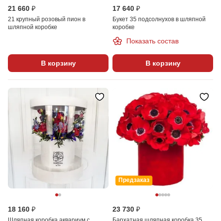
21 660 ₽
17 640 ₽
21 крупный розовый пион в
Букет 35 подсолнухов в шляпной
шляпной коробке
коробке
Показать состав
В корзину
В корзину
Предзаказ
18 160 ₽
23 730 ₽
Шляпная коробка аквариум с
Бархатная шляпная коробка 35