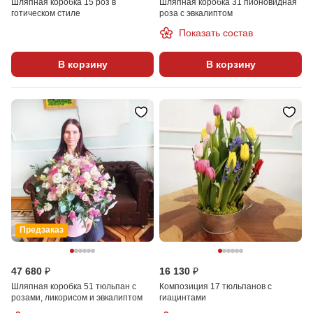
Шляпная коробка 15 роз в
Шляпная коробка 31 пионовидная
готическом стиле
роза с эвкалиптом
Показать состав
В корзину
В корзину
Предзаказ
47 680 ₽
16 130 ₽
Шляпная коробка 51 тюльпан с
Композиция 17 тюльпанов с
розами, ликорисом и эвкалиптом
гиацинтами