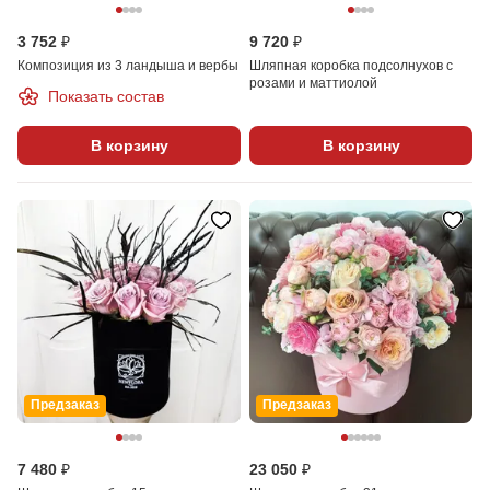
3 752 ₽
9 720 ₽
Композиция из 3 ландыша и вербы
Шляпная коробка подсолнухов с
розами и маттиолой
Показать состав
В корзину
В корзину
Предзаказ
Предзаказ
7 480 ₽
23 050 ₽