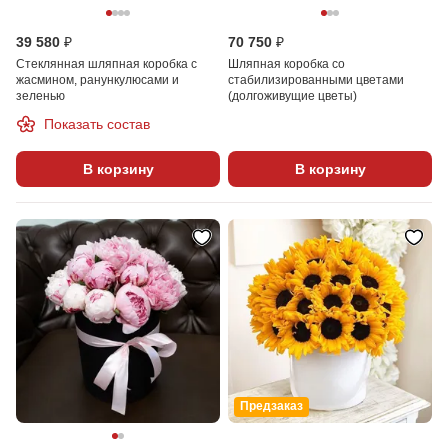
39 580 ₽
70 750 ₽
Стеклянная шляпная коробка с
Шляпная коробка со
жасмином, ранункулюсами и
стабилизированными цветами
зеленью
(долгоживущие цветы)
Показать состав
В корзину
В корзину
Предзаказ