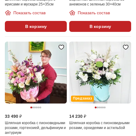
ирисами и мускари 25×35см
анемонов с зеленью 30×40см
Показать состав
Показать состав
В корзину
В корзину
Предзаказ
33 490 ₽
14 230 ₽
Шляпная коробка с пионовидными
Шляпная коробка с пионовидными
розами, гортензией, дельфиниум и
розами, орхидеями и астильбой
антуриум