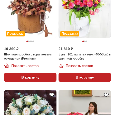
Предзаказ
Предзаказ
19 390 ₽
21 810 ₽
Шляпная коробка с коричневыми
Букет 101 тюльпан микс (40-50см) в
орхидеями (Premium)
шляпной коробке
Показать состав
Показать состав
В корзину
В корзину