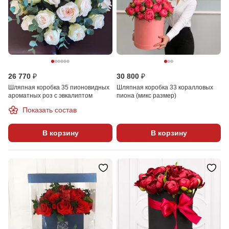
26 770 ₽
30 800 ₽
Шляпная коробка 35 пионовидных
Шляпная коробка 33 коралловых
ароматных роз с эвкалиптом
пиона (микс размер)
Показать состав
В корзину
В корзину