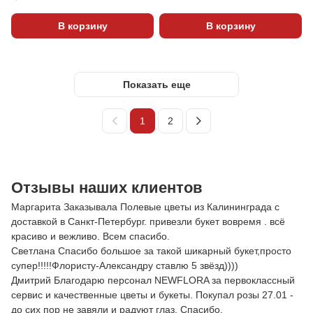
В корзину
В корзину
Показать еще
1
2
Отзывы наших клиентов
Маргарита Заказывала Полевые цветы из Калининграда с
доставкой в Санкт-Петербург. привезли букет вовремя . всё
красиво и вежливо. Всем спасибо.
Светлана Спасибо большое за такой шикарный букет,просто
супер!!!!!Флористу-Александру ставлю 5 звёзд))))
Дмитрий Благодарю персонал NEWFLORA за первоклассный
сервис и качественные цветы и букеты. Покупал розы 27.01 -
до сих пор не завяли и радуют глаз. Спасибо.