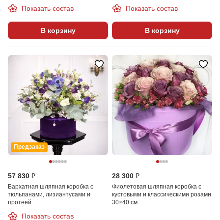
Показать состав
Показать состав
В корзину
В корзину
Предзаказ
57 830 ₽
28 300 ₽
Бархатная шляпная коробка с
Фиолетовая шляпная коробка с
тюльпанами, лизиантусами и
кустовыми и классическими розами
протеей
30×40 см
Показать состав