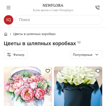
Бутик цветов в Санкт-Петербурге
Цветы в шляпных коробках
Цветы в шляпных коробках
52
Сортировка
Фильтр
Популярные