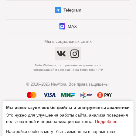
Telegram
MAX
Мы в социальных сетях
Meta Platforms, Inc. признана экстремистской
организацией и запрещена на территории РФ
© 2010–2026 Newflora. Все права защищены.
Мы используем cookie‑файлы и инструменты аналитики
Политика обработки персональных данных
Это нужно для улучшения работы сайта, анализа поведения
Согласие на обработку персональных данных
пользователей и персонализации контента.
Подробнее
Настройки cookies могут быть изменены в параметрах