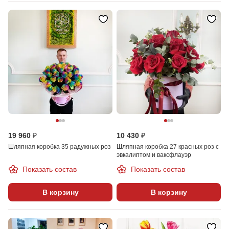
19 960 ₽
10 430 ₽
Шляпная коробка 35 радужных роз
Шляпная коробка 27 красных роз с
эвкалиптом и ваксфлауэр
Показать состав
Показать состав
В корзину
В корзину