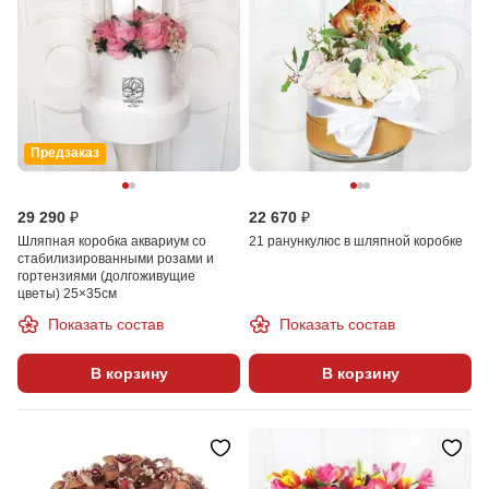
Предзаказ
29 290 ₽
22 670 ₽
Шляпная коробка аквариум со
21 ранункулюс в шляпной коробке
стабилизированными розами и
гортензиями (долгоживущие
цветы) 25×35см
Показать состав
Показать состав
В корзину
В корзину