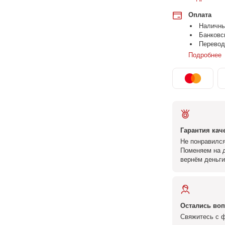
Оплата
Наличн
Банковс
Перевод
Подробнее
Гарантия кач
Не понравился
Поменяем на д
вернём деньги
Остались во
Свяжитесь с ф