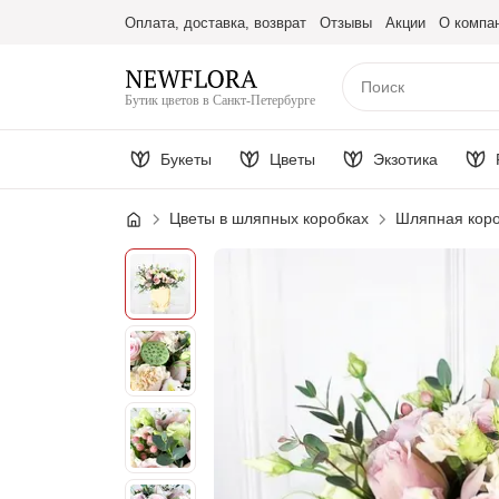
Оплата, доставка, возврат
Отзывы
Акции
О компа
Бутик цветов в Санкт-Петербурге
Букеты
Цветы
Экзотика
Цветы в шляпных коробках
Шляпная коро