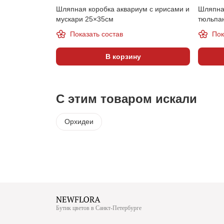
Шляпная коробка аквариум с ирисами и
Шляпная
мускари 25×35см
тюльпа
Показать состав
Пок
В корзину
С этим товаром искали
Орхидеи
Бутик цветов в Санкт-Петербурге