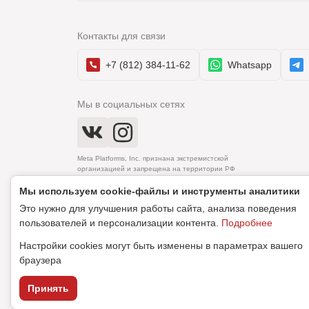
Контакты для связи
+7 (812) 384-11-62
Whatsapp
Мы в социальных сетях
Meta Platforms, Inc. признана экстремистской
организацией и запрещена на территории РФ
Мы используем cookie‑файлы и инструменты аналитики
Это нужно для улучшения работы сайта, анализа поведения
© 2010–2026 Newflora. Все права защищены.
пользователей и персонализации контента.
Подробнее
Настройки cookies могут быть изменены в параметрах вашего
Политика обработки персональных данных
Согласие н
браузера
Принять
Дизайн