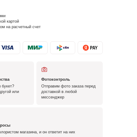
ыми
кой картой
ом на расчетный счет
ества
Фотоконтроль
 букет?
Отправим фото заказа перед
ругой или
доставкой в любой
мессенджер
просы
лористом магазина, и он ответит на них