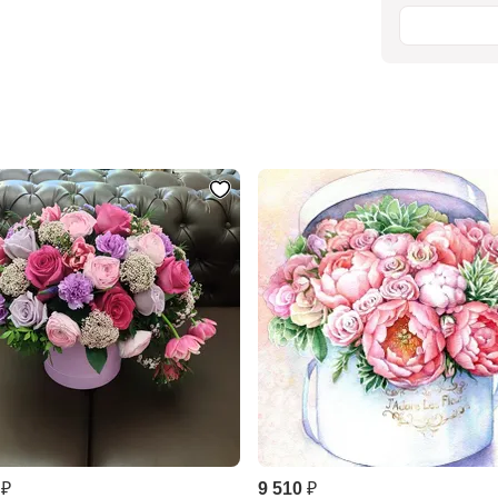
 ₽
9 510 ₽