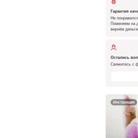
Гарантия кач
Не понравился
Поменяем на д
вернём деньги
Остались во
Свяжитесь с ф
Инструкция