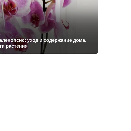
4
ленопсис: уход и содержание дома,
ти растения