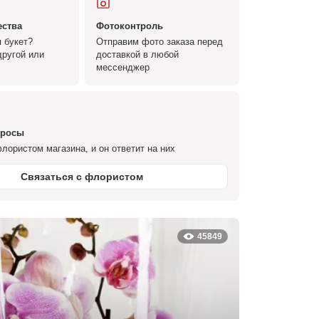
ества
Фотоконтроль
 букет?
Отправим фото заказа перед
ругой или
доставкой в любой
мессенджер
просы
лористом магазина, и он ответит на них
Связаться с флористом
45849