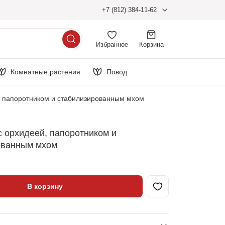
+7 (812) 384-11-62
Избранное
Корзина
Комнатные растения
Повод
, папоротником и стабилизированным мхом
 орхидеей, папоротником и
ованным мхом
В корзину