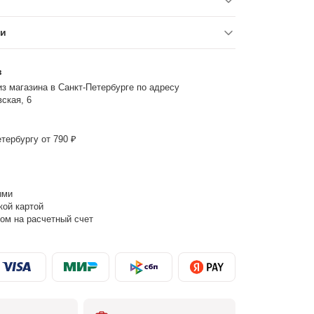
ки
з
з магазина в Санкт-Петербурге по адресу
ская, 6
тербургу от 790 ₽
ыми
кой картой
ом на расчетный счет