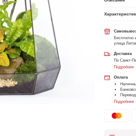
Описание
Характеристи
Самовыво
Бесплатно и
улица Литов
Доставка
По Санкт-Пе
Подробнее
Оплата
Наличн
Банковс
Перевод
Подробнее