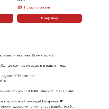
Показать состав
В корзину
 красиво и вежливо. Всем спасибо.
 - до сих пор не завяли и радуют глаз.
радостей! И светлее!
! 🔥
 маленькие бонусы ВООБЩЕ спасибо! Жена была
ое спасибо всей команде! Вы крутые 🖤
чения думаю уж точно теперь надо!... то,сё...