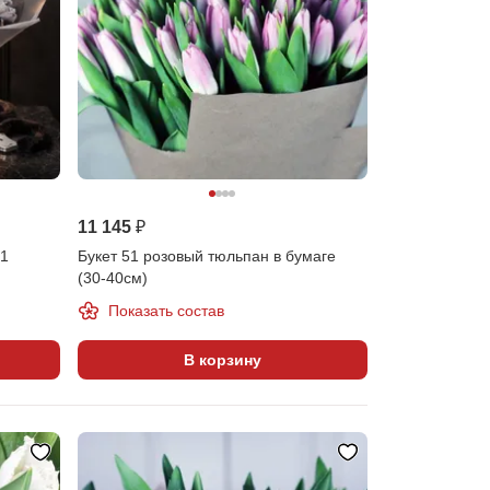
11 145 ₽
51
Букет 51 розовый тюльпан в бумаге
(30-40см)
Показать состав
В корзину