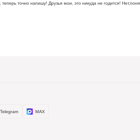
теперь точно напишу! Друзья мои, это никуда не годится! Нет,понят
Telegram
MAX