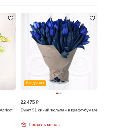
Предзаказ
22 475 ₽
Apricot
Букет 51 синий тюльпан в крафт-бумаге
Показать состав