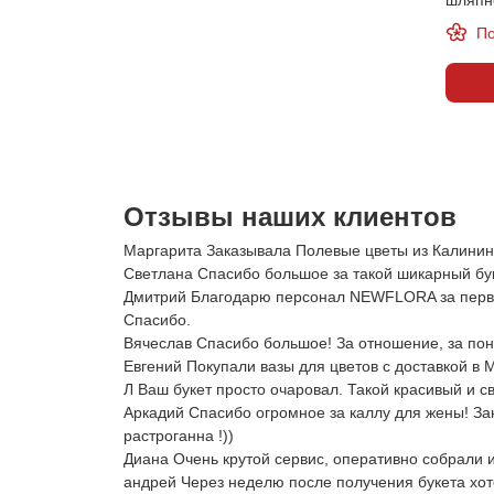
По
Отзывы наших клиентов
Маргарита Заказывала Полевые цветы из Калинингр
Светлана Спасибо большое за такой шикарный буке
Дмитрий Благодарю персонал NEWFLORA за первокл
Спасибо.
Вячеслав Спасибо большое! За отношение, за по
Евгений Покупали вазы для цветов с доставкой в 
Л Ваш букет просто очаровал. Такой красивый и 
Аркадий Спасибо огромное за каллу для жены! За
растроганна !))
Диана Очень крутой сервис, оперативно собрали и
андрей Через неделю после получения букета хотел