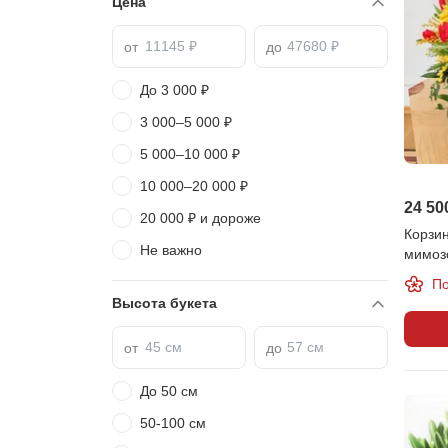
Цена
от
до
До 3 000 ₽
3 000–5 000 ₽
5 000–10 000 ₽
10 000–20 000 ₽
24 50
20 000 ₽ и дороже
Корзи
Не важно
мимоз
По
Высота букета
от
до
До 50 см
50-100 см