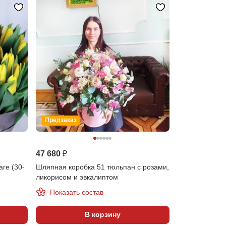
Предзаказ
47 680 ₽
аге (30-
Шляпная коробка 51 тюльпан с розами,
ликорисом и эвкалиптом
Показать состав
В корзину