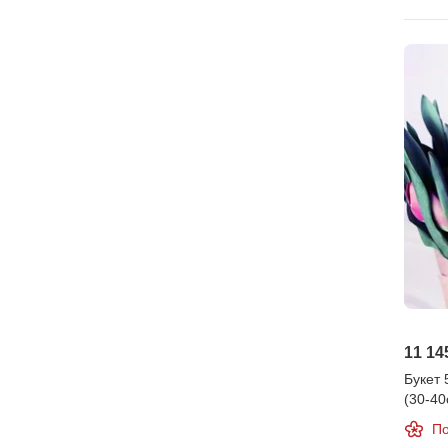
11 14
Букет 
(30-40
По