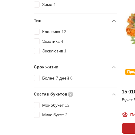
Зима
1
Тип
Классика
12
Экзотика
4
Эксклюзив
1
Срок жизни
Пре
Более 7 дней
6
15 01
Состав букетов
Букет
Монобукет
12
По
Микс букет
2