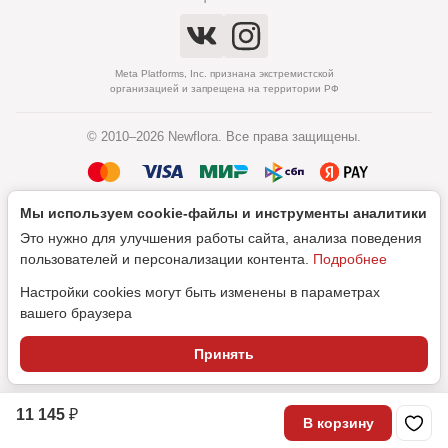
Meta Platforms, Inc. признана экстремистской
организацией и запрещена на территории РФ
© 2010–2026 Newflora. Все права защищены.
Мы используем cookie‑файлы и инструменты аналитики
Политика обработки персональных данных
Это нужно для улучшения работы сайта, анализа поведения
Согласие на обработку персональных данных
пользователей и персонализации контента.
Подробнее
Настройки cookies могут быть изменены в параметрах
вашего браузера
Дизайн
Принять
SEO-продвижение
11 145 ₽
В корзину