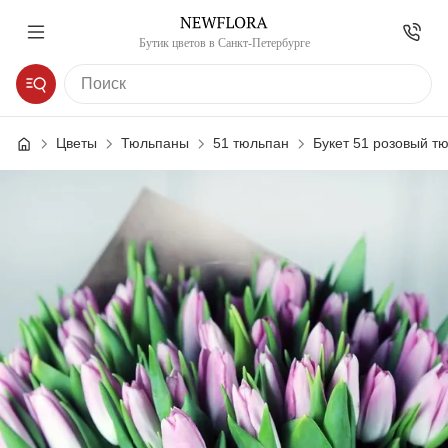
Бутик цветов в Санкт-Петербурге
Цветы
Тюльпаны
51 тюльпан
Букет 51 розовый тю