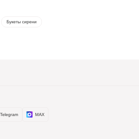
Букеты сирени
Telegram
MAX