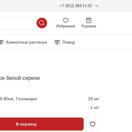
+7 (812) 384-11-62
Избранное
Корзина
Комнатные растения
Повод
ток белой сирени
0-80см, Голландия
29 шт
1 шт
В корзину