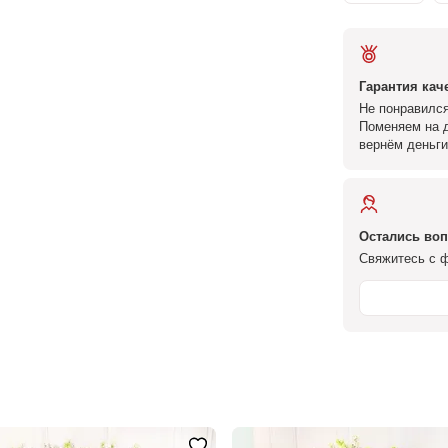
Гарантия кач
Не понравился
Поменяем на д
вернём деньги
Остались во
Свяжитесь с ф