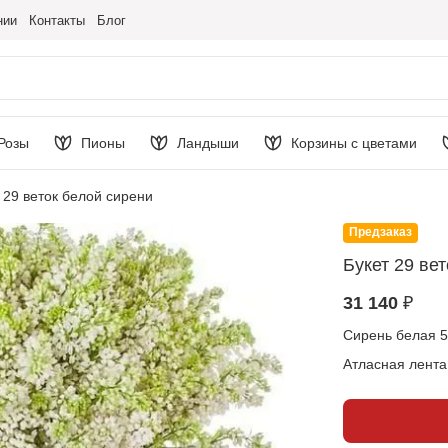
нии
Контакты
Блог
Розы
Пионы
Ландыши
Корзины с цветами
 29 веток белой сирени
Предзаказ
Букет 29 ве
31 140 ₽
Сирень белая 5
Атласная лента