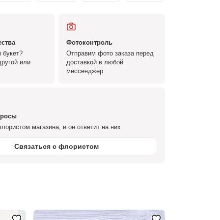
ества
Фотоконтроль
 букет?
Отправим фото заказа перед
ругой или
доставкой в любой
мессенджер
просы
лористом магазина, и он ответит на них
Связаться с флористом