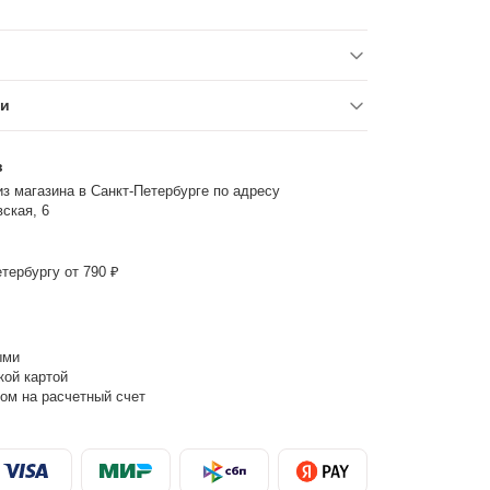
ки
з
з магазина в Санкт-Петербурге по адресу
ская, 6
тербургу от 790 ₽
ыми
кой картой
ом на расчетный счет