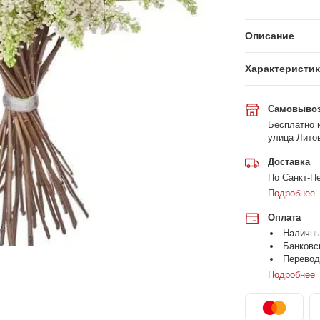
Описание
Характеристи
Самовыво
Бесплатно и
улица Литов
Доставка
По Санкт-Пе
Подробнее
Оплата
Наличн
Банковс
Перевод
Подробнее