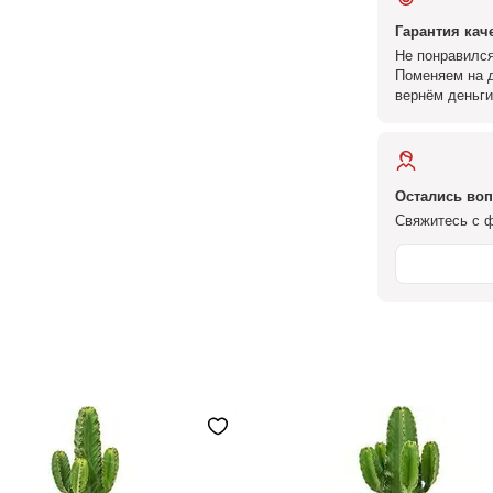
Гарантия кач
Не понравился
Поменяем на д
вернём деньги
Остались во
Свяжитесь с ф