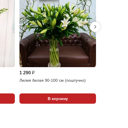
1 290 ₽
1 296 ₽
Лилия белая 90-100 см (поштучно)
Заколка для в
орхидеями ци
В корзину