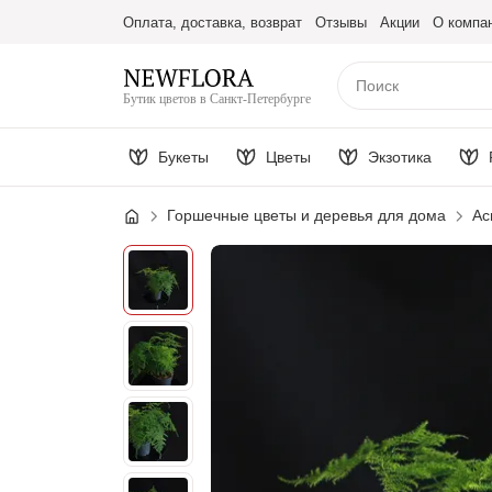
Оплата, доставка, возврат
Отзывы
Акции
О компа
Бутик цветов в Санкт-Петербурге
Букеты
Цветы
Экзотика
Горшечные цветы и деревья для дома
Ас