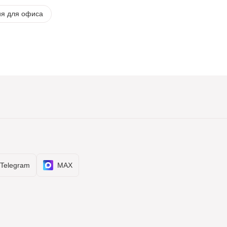
ия для офиса
Telegram
MAX