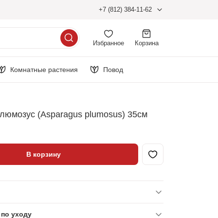
+7 (812) 384-11-62
Избранное
Корзина
Комнатные растения
Повод
люмозус (Asparagus plumosus) 35см
В корзину
по уходу