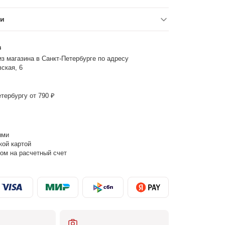
ки
з
з магазина в Санкт-Петербурге по адресу
ская, 6
тербургу от 790 ₽
ыми
кой картой
ом на расчетный счет