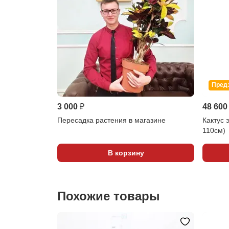
Пред
3 000 ₽
48 600
Пересадка растения в магазине
Кактус 
110см)
В корзину
Похожие товары