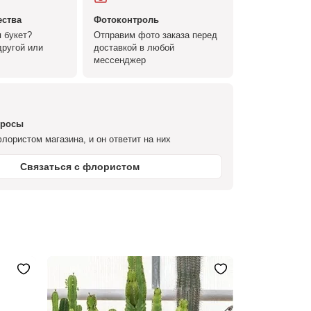
ества
Фотоконтроль
 букет?
Отправим фото заказа перед
ругой или
доставкой в любой
мессенджер
просы
лористом магазина, и он ответит на них
Связаться с флористом