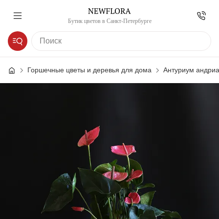
Бутик цветов в Санкт-Петербурге
Горшечные цветы и деревья для дома
Антуриум андри