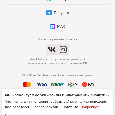
Telegram
MAX
Мы в социальных сетях
Meta Platforms, Inc. признана экстремистской
организацией и запрещена на территории РФ
© 2010–2026 Newflora. Все права защищены.
Мы используем cookie‑файлы и инструменты аналитики
Политика обработки персональных данных
Это нужно для улучшения работы сайта, анализа поведения
Согласие на обработку персональных данных
пользователей и персонализации контента.
Подробнее