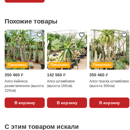
Похожие товары
Предзаказ
Предзаказ
Предзаказ
350 460 ₽
142 560 ₽
350 460 ₽
Алоэ байнеса
Алоэ штамбовое
Алоэ траска штамбовое
разветвленное (высота
(высота 160см)
(высота 300см)
220см)
В корзину
В корзину
В корзину
С этим товаром искали