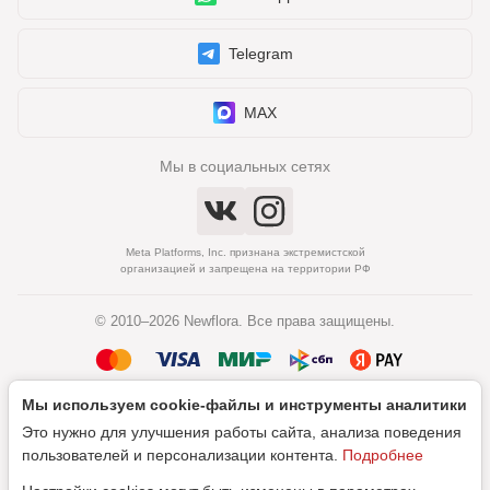
Telegram
MAX
Мы в социальных сетях
Meta Platforms, Inc. признана экстремистской
организацией и запрещена на территории РФ
© 2010–2026 Newflora. Все права защищены.
Мы используем cookie‑файлы и инструменты аналитики
Политика обработки персональных данных
Это нужно для улучшения работы сайта, анализа поведения
Согласие на обработку персональных данных
пользователей и персонализации контента.
Подробнее