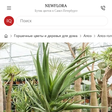
Бутик цветов в Санкт-Петербурге
Горшечные цветы и деревья для дома
Алоэ
Алоэ гол