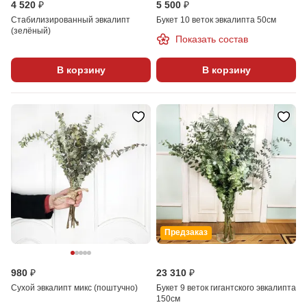
4 520 ₽
5 500 ₽
Стабилизированный эвкалипт
Букет 10 веток эвкалипта 50см
(зелёный)
Показать состав
В корзину
В корзину
Предзаказ
980 ₽
23 310 ₽
Сухой эвкалипт микс (поштучно)
Букет 9 веток гигантского эвкалипта
150см