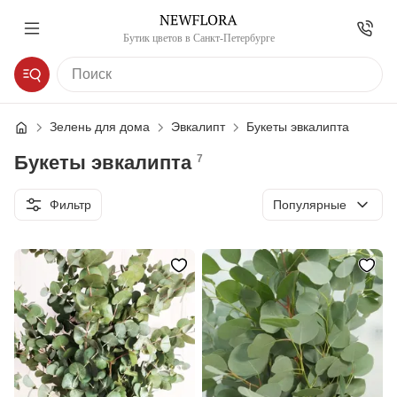
Бутик цветов в Санкт-Петербурге
Зелень для дома
Эвкалипт
Букеты эвкалипта
Букеты эвкалипта
7
Сортировка
Фильтр
Популярные