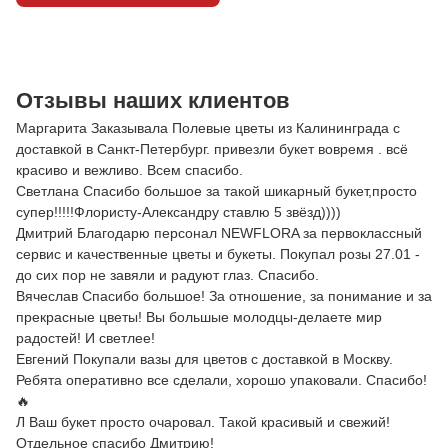
Отзывы наших клиентов
Маргарита Заказывала Полевые цветы из Калининграда с
доставкой в Санкт-Петербург. привезли букет вовремя . всё
красиво и вежливо. Всем спасибо.
Светлана Спасибо большое за такой шикарный букет,просто
супер!!!!!Флористу-Александру ставлю 5 звёзд))))
Дмитрий Благодарю персонал NEWFLORA за первоклассный
сервис и качественные цветы и букеты. Покупал розы 27.01 -
до сих пор не завяли и радуют глаз. Спасибо.
Вячеслав Спасибо большое! За отношение, за понимание и за
прекрасные цветы! Вы большые молодцы-делаете мир
радостей! И светлее!
Евгений Покупали вазы для цветов с доставкой в Москву.
Ребята оперативно все сделали, хорошо упаковали. Спасибо!
🔥
Л Ваш букет просто очаровал. Такой красивый и свежий!
Отдельное спасибо Дмитрию!