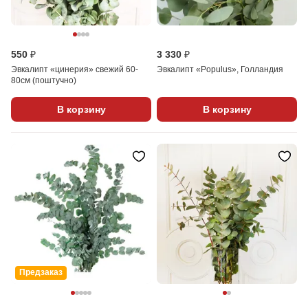
550 ₽
3 330 ₽
Эвкалипт «цинерия» свежий 60-
Эвкалипт «Populus», Голландия
80см (поштучно)
В корзину
В корзину
Предзаказ