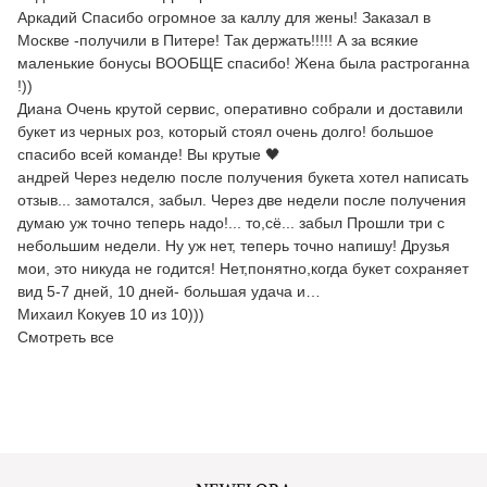
Аркадий Спасибо огромное за каллу для жены! Заказал в
Москве -получили в Питере! Так держать!!!!! А за всякие
маленькие бонусы ВООБЩЕ спасибо! Жена была растроганна
!))
Диана Очень крутой сервис, оперативно собрали и доставили
букет из черных роз, который стоял очень долго! большое
спасибо всей команде! Вы крутые 🖤
андрей Через неделю после получения букета хотел написать
отзыв... замотался, забыл. Через две недели после получения
думаю уж точно теперь надо!... то,сё... забыл Прошли три с
небольшим недели. Ну уж нет, теперь точно напишу! Друзья
мои, это никуда не годится! Нет,понятно,когда букет сохраняет
вид 5-7 дней, 10 дней- большая удача и…
Михаил Кокуев 10 из 10)))
Смотреть все