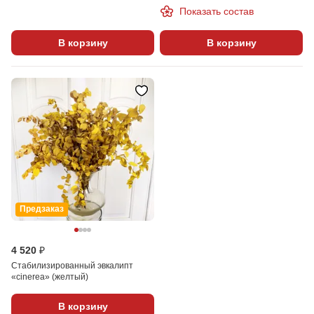
Показать состав
В корзину
В корзину
Предзаказ
4 520 ₽
Стабилизированный эвкалипт
«cinerea» (желтый)
В корзину