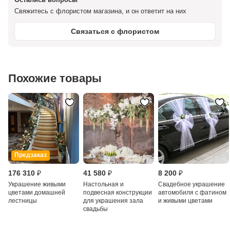
Свяжитесь с флористом магазина, и он ответит на них
Связаться с флористом
Похожие товары
Предзаказ
176 310 ₽
41 580 ₽
8 200 ₽
Украшение живыми
Настольная и
Свадебное украшение
цветами домашней
подвесная конструкции
автомобиля с фатином
лестницы
для украшения зала
и живыми цветами
свадьбы