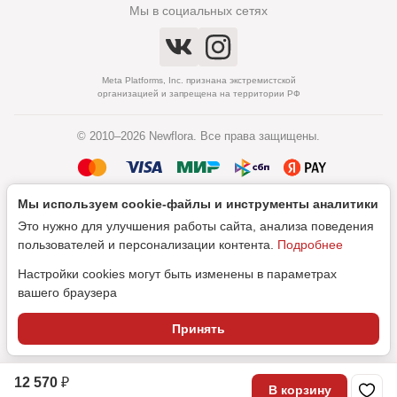
Мы в социальных сетях
Meta Platforms, Inc. признана экстремистской
организацией и запрещена на территории РФ
© 2010–2026 Newflora. Все права защищены.
Мы используем cookie‑файлы и инструменты аналитики
Политика обработки персональных данных
Это нужно для улучшения работы сайта, анализа поведения
Согласие на обработку персональных данных
пользователей и персонализации контента.
Подробнее
Настройки cookies могут быть изменены в параметрах
вашего браузера
Дизайн
Принять
SEO-продвижение
12 570 ₽
В корзину