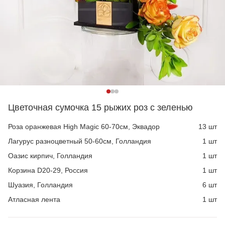
Цветочная сумочка 15 рыжих роз с зеленью
Роза оранжевая High Magic 60-70см, Эквадор
13 шт
Лагурус разноцветный 50-60см, Голландия
1 шт
Оазис кирпич, Голландия
1 шт
Корзина D20-29, Россия
1 шт
Шуазия, Голландия
6 шт
Атласная лента
1 шт