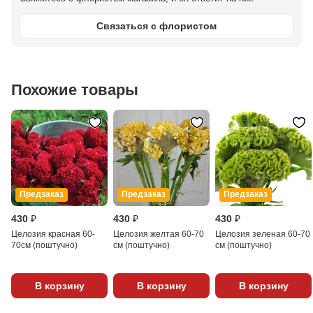
Связаться с флористом
Похожие товары
Предзаказ
Предзаказ
Предзаказ
430 ₽
430 ₽
430 ₽
Целозия красная 60-
Целозия желтая 60-70
Целозия зеленая 60-70
70см (поштучно)
см (поштучно)
см (поштучно)
В корзину
В корзину
В корзину