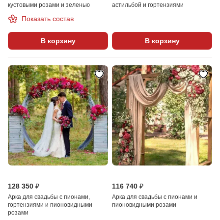
кустовыми розами и зеленью
астильбой и гортензиями
Показать состав
В корзину
В корзину
128 350 ₽
116 740 ₽
Арка для свадьбы с пионами,
Арка для свадьбы с пионами и
гортензиями и пионовидными
пионовидными розами
розами