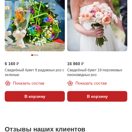
6 160 ₽
16 860 ₽
Свадебный букет 9 радужных роз с
Свадебный букет 19 персиковых
зеленью
пионовидных роз
Показать состав
Показать состав
В корзину
В корзину
Отзывы наших клиентов