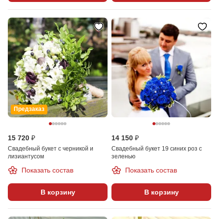
Предзаказ
15 720 ₽
14 150 ₽
Свадебный букет с черникой и
Свадебный букет 19 синих роз с
лизиантусом
зеленью
Показать состав
Показать состав
В корзину
В корзину