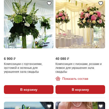
6 900 ₽
40 080 ₽
Композиции с гортензиями,
Композиция с пионами, розами и
эустомой и зеленью для
левкое для украшения зала
украшения зала свадьбы
свадьбы
Показать состав
В корзину
В корзину