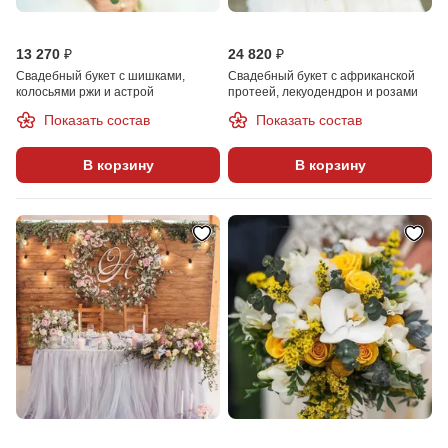
13 270 ₽
24 820 ₽
Свадебный букет с шишками,
Свадебный букет с африканской
колосьями ржи и астрой
протеей, лекуодендрон и розами
Показать состав
Показать состав
В корзину
В корзину