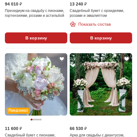
94 010 ₽
13 240 ₽
Президиум на свадьбу с пионами,
Свадебный букет с орхидеями,
гортензиями, розами и астильбой
розами и эвкалиптом
Показать состав
В корзину
В корзину
Предзаказ
11 600 ₽
66 530 ₽
Свадебный букет с пионами,
Арка для свадьбы с диантусом,