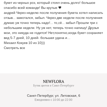
букет из черных роз, который стоял очень долго! большое
спасибо всей команде! Вы крутые 🖤
андрей Через неделю после получения букета хотел написать
отзыв... замотался, забыл. Через две недели после получения
думаю уж точно теперь надо!... то,сё... забыл Прошли три с
небольшим недели. Ну уж нет, теперь точно напишу! Друзья
мои, это никуда не годится! Нет,понятно,когда букет сохраняет
вид 5-7 дней, 10 дней- большая удача и…
Михаил Кокуев 10 из 10)))
Смотреть все
Бутик цветов в Санкт-Петербурге
Санкт-Петербург, ул. Литовская, 6
Ежедневно с 10:00 до 22:00