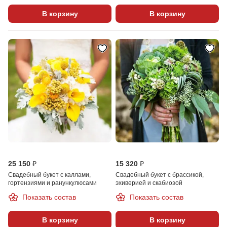
В корзину
В корзину
25 150 ₽
15 320 ₽
Свадебный букет с каллами,
Свадебный букет с брассикой,
гортензиями и ранункулюсами
эхиверией и скабиозой
Показать состав
Показать состав
В корзину
В корзину