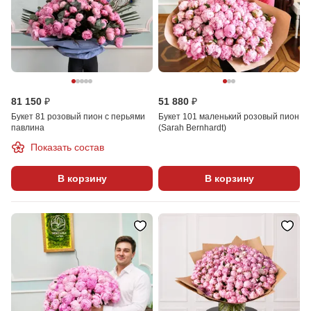
81 150 ₽
51 880 ₽
Букет 81 розовый пион с перьями
Букет 101 маленький розовый пион
павлина
(Sarah Bernhardt)
Показать состав
В корзину
В корзину