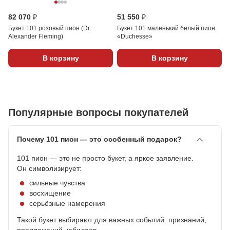
82 070 ₽
51 550 ₽
Букет 101 розовый пион (Dr.
Букет 101 маленький белый пион
Alexander Fleming)
«Duchesse»
В корзину
В корзину
Популярные вопросы покупателей
Почему 101 пион — это особенный подарок?
101 пион — это не просто букет, а яркое заявление.
Он символизирует:
сильные чувства
восхищение
серьёзные намерения
Такой букет выбирают для важных событий: признаний,