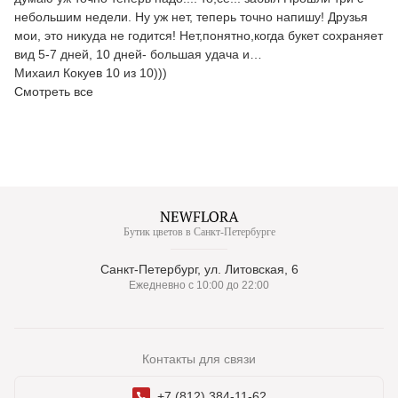
небольшим недели. Ну уж нет, теперь точно напишу! Друзья
мои, это никуда не годится! Нет,понятно,когда букет сохраняет
вид 5-7 дней, 10 дней- большая удача и…
Михаил Кокуев 10 из 10)))
Смотреть все
Бутик цветов в Санкт-Петербурге
Санкт-Петербург, ул. Литовская, 6
Ежедневно с 10:00 до 22:00
Контакты для связи
+7 (812) 384-11-62