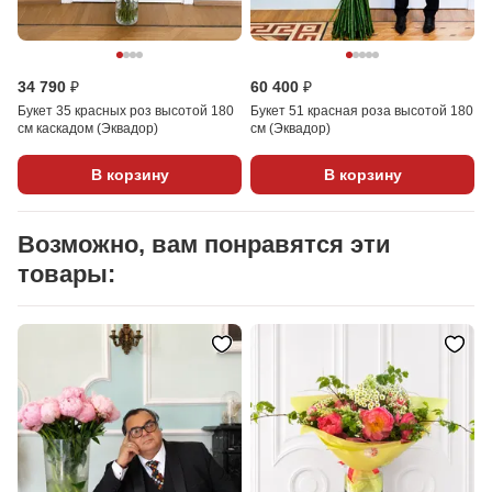
34 790 ₽
60 400 ₽
Букет 35 красных роз высотой 180
Букет 51 красная роза высотой 180
см каскадом (Эквадор)
см (Эквадор)
В корзину
В корзину
Возможно, вам понравятся эти
товары: