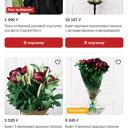
Нас выбирают
1 090 ₽
18 187 ₽
Пион отборный розовый поштучно
Букет крупных коралловых пионов
(на фото Сергей Рост)
с ветками малины и матрикарией
В корзину
В корзину
Предзаказ
3 535 ₽
9 345 ₽
Букет 5 маленьких красных пионов
Букет 9 крупных красных пионов