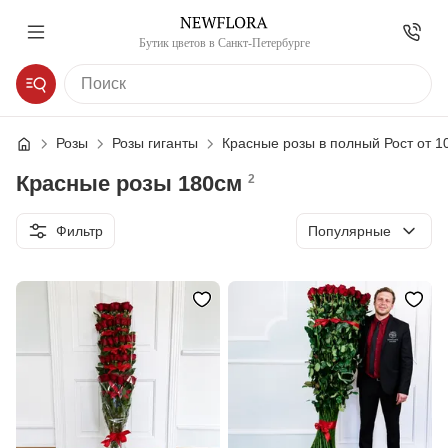
Бутик цветов в Санкт-Петербурге
Розы
Розы гиганты
Красные розы в полный Рост от 1
Красные розы 180см
2
Сортировка
Фильтр
Популярные