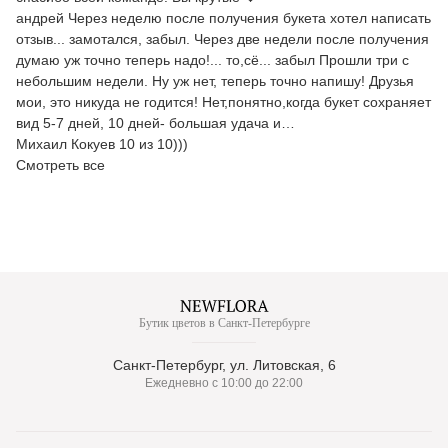
андрей Через неделю после получения букета хотел написать
отзыв... замотался, забыл. Через две недели после получения
думаю уж точно теперь надо!... то,сё... забыл Прошли три с
небольшим недели. Ну уж нет, теперь точно напишу! Друзья
мои, это никуда не годится! Нет,понятно,когда букет сохраняет
вид 5-7 дней, 10 дней- большая удача и…
Михаил Кокуев 10 из 10)))
Смотреть все
Бутик цветов в Санкт-Петербурге
Санкт-Петербург, ул. Литовская, 6
Ежедневно с 10:00 до 22:00