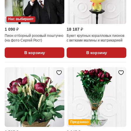
Нас выбирают
1 090 ₽
18 187 ₽
Пион отборный розовый поштучно
Букет крупных коралловых пионов
(на фото Сергей Рост)
с ветками малины и матрикарией
В корзину
В корзину
Предзаказ