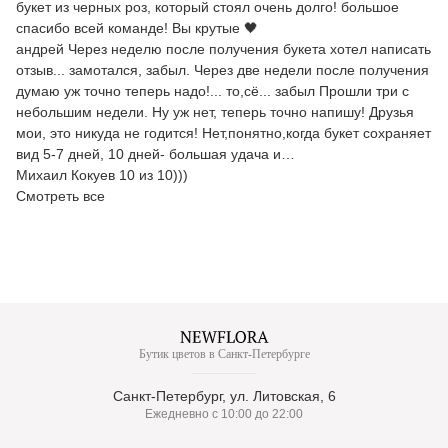
букет из черных роз, который стоял очень долго! большое
спасибо всей команде! Вы крутые 🖤
андрей Через неделю после получения букета хотел написать
отзыв... замотался, забыл. Через две недели после получения
думаю уж точно теперь надо!... то,сё... забыл Прошли три с
небольшим недели. Ну уж нет, теперь точно напишу! Друзья
мои, это никуда не годится! Нет,понятно,когда букет сохраняет
вид 5-7 дней, 10 дней- большая удача и…
Михаил Кокуев 10 из 10)))
Смотреть все
Бутик цветов в Санкт-Петербурге
Санкт-Петербург, ул. Литовская, 6
Ежедневно с 10:00 до 22:00