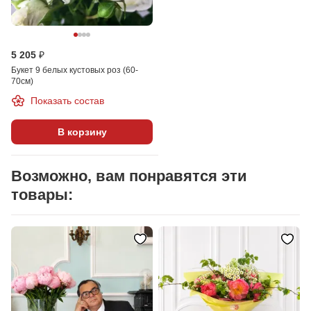
5 205 ₽
Букет 9 белых кустовых роз (60-
70см)
Показать состав
В корзину
Возможно, вам понравятся эти
товары: