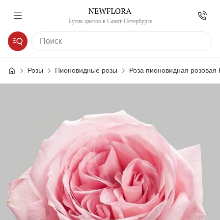
Бутик цветов в Санкт-Петербурге
Розы
Пионовидные розы
Роза пионовидная розовая 