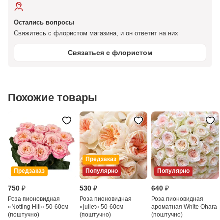
Остались вопросы
Свяжитесь с флористом магазина, и он ответит на них
Связаться с флористом
Похожие товары
Предзаказ
Предзаказ
Популярно
Популярно
750 ₽
530 ₽
640 ₽
Роза пионовидная
Роза пионовидная
Роза пионовидная
«Notting Hill» 50-60см
«juliet» 50-60см
ароматная White Ohara
(поштучно)
(поштучно)
(поштучно)