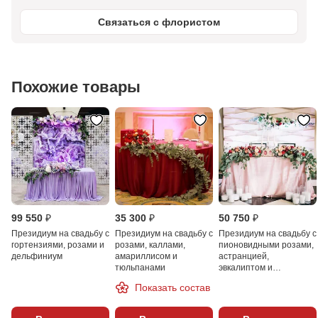
Связаться с флористом
Похожие товары
99 550 ₽
35 300 ₽
50 750 ₽
Президиум на свадьбу с
Президиум на свадьбу с
Президиум на свадьбу с
гортензиями, розами и
розами, каллами,
пионовидными розами,
дельфиниум
амариллисом и
астранцией,
тюльпанами
эвкалиптом и
декорациями
Показать состав