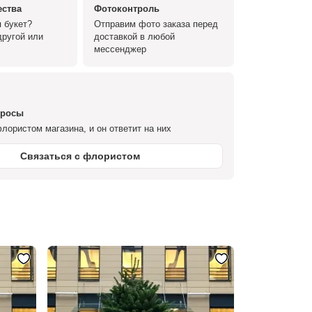
ества
Фотоконтроль
 букет?
Отправим фото заказа перед
ругой или
доставкой в любой
мессенджер
просы
лористом магазина, и он ответит на них
Связаться с флористом