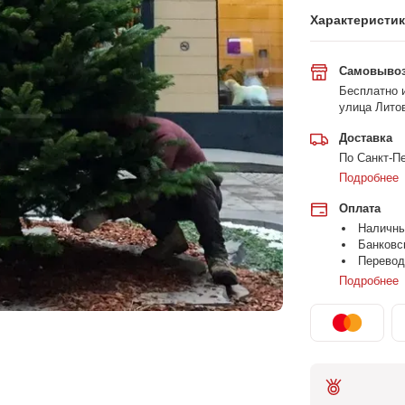
Характеристи
Самовыво
Бесплатно и
улица Литов
Доставка
По Санкт-Пе
Подробнее
Оплата
Наличн
Банковс
Перевод
Подробнее