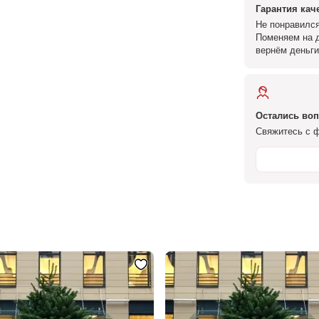
Гарантия кач
Не понравился
Поменяем на д
вернём деньги
Остались во
Свяжитесь с ф