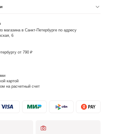
ки
з
з магазина в Санкт-Петербурге по адресу
ская, 6
тербургу от 790 ₽
ыми
кой картой
ом на расчетный счет