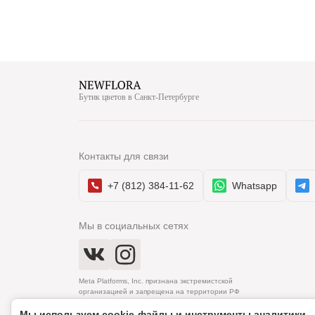
Бутик цветов в Санкт-Петербурге
Контакты для связи
+7 (812) 384-11-62
Whatsapp
Мы в социальных сетях
Meta Platforms, Inc. признана экстремистской
организацией и запрещена на территории РФ
Мы используем cookie‑файлы и инструменты аналитики