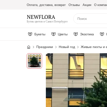
Оплата, доставка, возврат
Отзывы
Акции
О компа
Бутик цветов в Санкт-Петербурге
Букеты
Цветы
Экзотика
Праздники
Новый год
Живые пихты и 