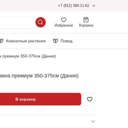
+7 (812) 384-11-62
Избранное
Корзина
Комнатные растения
Повод
 премиум 350-375см (Дания)
ана премиум 350-375см (Дания)
В корзину