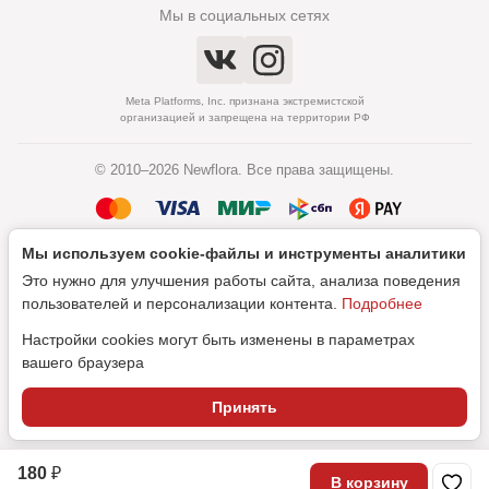
Мы в социальных сетях
Meta Platforms, Inc. признана экстремистской
организацией и запрещена на территории РФ
© 2010–2026 Newflora. Все права защищены.
Мы используем cookie‑файлы и инструменты аналитики
Политика обработки персональных данных
Это нужно для улучшения работы сайта, анализа поведения
Согласие на обработку персональных данных
пользователей и персонализации контента.
Подробнее
Настройки cookies могут быть изменены в параметрах
вашего браузера
Дизайн
Принять
SEO-продвижение
180 ₽
В корзину