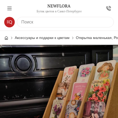
Бутик цветов в Санкт-Петербурге
Аксессуары и подарки к цветам
Открытка маленькая, Р