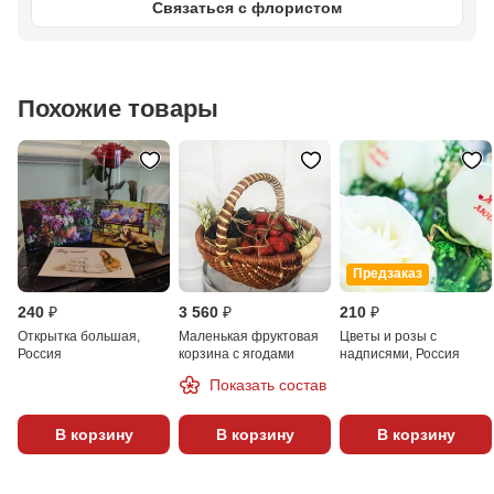
Связаться с флористом
Похожие товары
Предзаказ
240 ₽
3 560 ₽
210 ₽
Открытка большая,
Маленькая фруктовая
Цветы и розы с
Россия
корзина с ягодами
надписями, Россия
Показать состав
В корзину
В корзину
В корзину