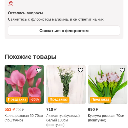
Остались вопросы
Свяжитесь с флористом магазина, и он ответит на них
Связаться с флористом
Похожие товары
Предзаказ
-30%
Предзаказ
Предзаказ
553 ₽
710 ₽
690 ₽
790 ₽
Калла розовая 50-70см
Лизиантус (эустома)
Куркума розовая 70см
(поштучно)
белый 100см
(поштучно)
(поштучно)