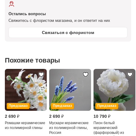
Остались вопросы
Свяжитесь с флористом магазина, и он ответит на них
Связаться с флористом
Похожие товары
Предзаказ
Предзаказ
Предзаказ
2 690 ₽
2 690 ₽
10 790 ₽
Ромашки керамические
Мускари керамические
Пион белый
из полимерной глины
из полимерной глины,
керамический
Россия
(фарфоровый) из