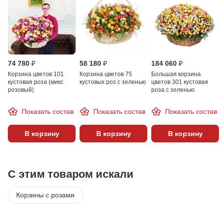
74 780 ₽
58 180 ₽
184 060 ₽
Корзина цветов 101
Корзина цветов 75
Большая корзина
кустовая роза (микс
кустовых роз с зеленью
цветов 301 кустовая
розовый)
роза с зеленью
Показать состав
Показать состав
Показать состав
В корзину
В корзину
В корзину
С этим товаром искали
Корзины с розами