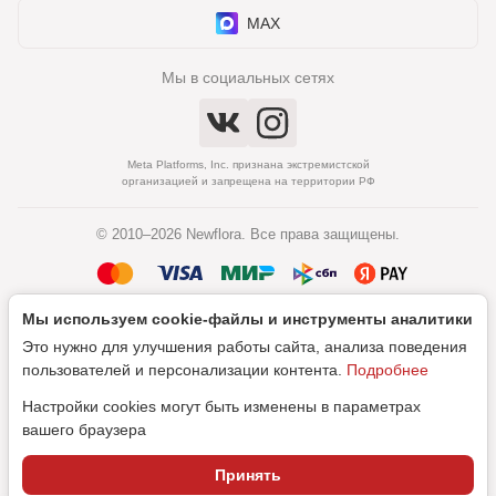
MAX
Мы в социальных сетях
Meta Platforms, Inc. признана экстремистской
организацией и запрещена на территории РФ
© 2010–2026 Newflora. Все права защищены.
Мы используем cookie‑файлы и инструменты аналитики
Политика обработки персональных данных
Это нужно для улучшения работы сайта, анализа поведения
Согласие на обработку персональных данных
пользователей и персонализации контента.
Подробнее
Настройки cookies могут быть изменены в параметрах
вашего браузера
Дизайн
Принять
SEO-продвижение