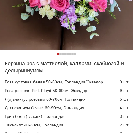
Корзина роз с маттиолой, каллами, скабиозой и
дельфиниумом
Роза кустовая белая 50-60см, Голландия/Эквадор
9 шт
Роза розовая Pink Floyd 50-60см, Эквадор
9 шт
Л(и)зиантус розовый 60-70см, Голландия
5 шт
Дельфиниум белый 60-90см, Голландия
4 шт
Грин белл (тласпи), Голландия
3 шт
Эвкалипт 40-80см, Голландия
2 шт