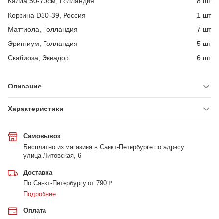
Калла 50-70см, Голландия
8 шт
Корзина D30-39, Россия
1 шт
Маттиола, Голландия
7 шт
Эрингиум, Голландия
5 шт
Скабиоза, Эквадор
6 шт
Описание
Характеристики
Самовывоз
Бесплатно из магазина в Санкт-Петербурге по адресу
улица Литовская, 6
Доставка
По Санкт-Петербургу от 790 ₽
Подробнее
Оплата