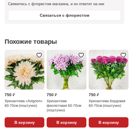
Свяжитесь с флористом магазина, и он ответит на них
Связаться с флористом
Похожие товары
750 ₽
750 ₽
750 ₽
Хризантема «Avignon»
Хризантема
Хризантема бордовая
60-70см (поштучно)
фиолетовая 60-70см
60-70см (поштучно)
(поштучно)
В корзину
В корзину
В корзину