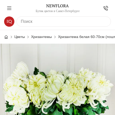
Бутик цветов в Санкт-Петербурге
Цветы
Хризантемы
Хризантема белая 60-70см (пошт