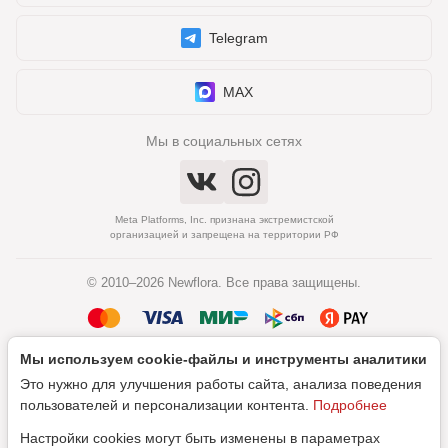
Telegram
MAX
Мы в социальных сетях
Meta Platforms, Inc. признана экстремистской
организацией и запрещена на территории РФ
© 2010–2026 Newflora. Все права защищены.
Мы используем cookie‑файлы и инструменты аналитики
Политика обработки персональных данных
Это нужно для улучшения работы сайта, анализа поведения
Согласие на обработку персональных данных
пользователей и персонализации контента.
Подробнее
Настройки cookies могут быть изменены в параметрах