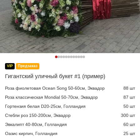
VIP
Предзаказ
Гигантский уличный букет #1 (пример)
Роза фиолетовая Ocean Song 50-60см, Эквадор
88 шт
Роза классическая Mondial 50-70см, Эквадор
87 шт
Гортензия белая D20-25см, Голландия
50 шт
Стебли роз 150-200см, Эквадор
300 шт
Эвкалипт 40-80см, Голландия
60 шт
Оазис кирпич, Голландия
25 шт