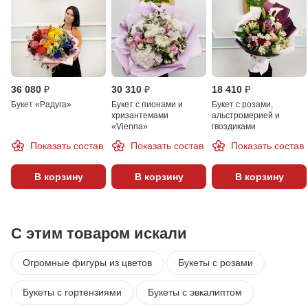
36 080 ₽
30 310 ₽
18 410 ₽
Букет «Радуга»
Букет с пионами и
Букет с розами,
хризантемами
альстромерией и
«Vienna»
гвоздиками
Показать состав
Показать состав
Показать состав
В корзину
В корзину
В корзину
С этим товаром искали
Огромные фигуры из цветов
Букеты с розами
Букеты с гортензиями
Букеты с эвкалиптом