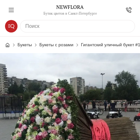
Бутик цветов в Санкт-Петербурге
Букеты
Букеты с розами
Гигантский уличный букет #