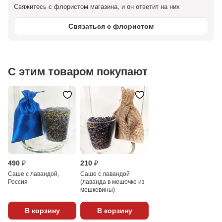
Свяжитесь с флористом магазина, и он ответит на них
Связаться с флористом
С этим товаром покупают
490 ₽
210 ₽
Саше с лавандой,
Саше с лавандой
Россия
(лаванда в мешочке из
мешковины)
В корзину
В корзину