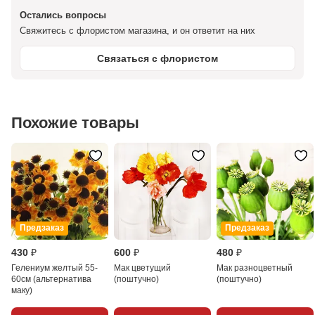
Остались вопросы
Свяжитесь с флористом магазина, и он ответит на них
Связаться с флористом
Похожие товары
Предзаказ
Предзаказ
430 ₽
600 ₽
480 ₽
Гелениум желтый 55-
Мак цветущий
Мак разноцветный
60см (альтернатива
(поштучно)
(поштучно)
маку)