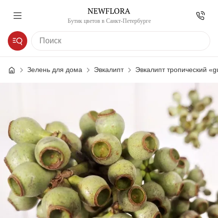
Бутик цветов в Санкт-Петербурге
Зелень для дома
Эвкалипт
Эвкалипт тропический «g