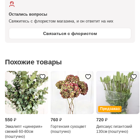
Остались вопросы
Свяжитесь с флористом магазина, и он ответит на них
Связаться с флористом
Похожие товары
Предзаказ
550 ₽
760 ₽
720 ₽
Эвкалипт «цинерия»
Гортензия сухоцвет
Дипсакус гигантский
свежий 60-80см
(поштучно)
130см (поштучно)
(поштучно)