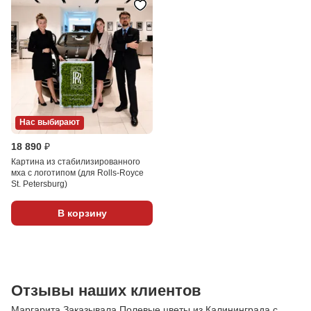
Нас выбирают
18 890 ₽
Картина из стабилизированного
мха с логотипом (для Rolls-Royce
St. Petersburg)
В корзину
Отзывы наших клиентов
Маргарита Заказывала Полевые цветы из Калининграда с