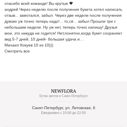
спасибо всей команде! Вы крутые 🖤
андрей Через неделю после получения букета хотел написать
отзыв... замотался, забыл. Через две недели после получения
думаю уж точно теперь надо!... то,сё... забыл Прошли три с
небольшим недели. Ну уж нет, теперь точно напишу! Друзья
мои, это никуда не годится! Нет,понятно,когда букет сохраняет
вид 5-7 дней, 10 дней- большая удача и…
Михаил Кокуев 10 из 10)))
Смотреть все
Бутик цветов в Санкт-Петербурге
Санкт-Петербург, ул. Литовская, 6
Ежедневно с 10:00 до 22:00