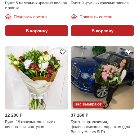
Букет 5 маленьких красных пионов
Букет 9 крупных красных пионов
с рожью
Показать состав
Показать состав
В корзину
В корзину
Нас выбирают
12 290 ₽
37 160 ₽
Букет 19 красных маленьких
Букет с гортензиями,
пионов с лизиантусом
фаленопсисом и амарантом (для
Bentley Motors St.P)