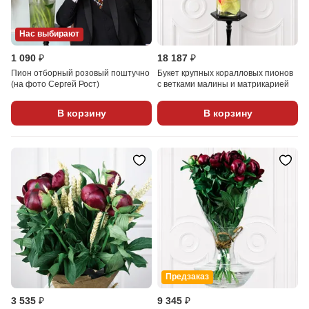
Нас выбирают
1 090 ₽
18 187 ₽
Пион отборный розовый поштучно
Букет крупных коралловых пионов
(на фото Сергей Рост)
с ветками малины и матрикарией
В корзину
В корзину
Предзаказ
3 535 ₽
9 345 ₽