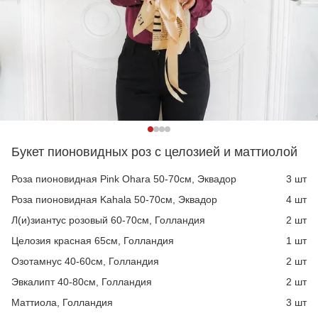
Букет пионовидных роз с целозией и маттиолой
Роза пионовидная Pink Ohara 50-70см, Эквадор
3 шт
Роза пионовидная Kahala 50-70см, Эквадор
4 шт
Л(и)зиантус розовый 60-70см, Голландия
2 шт
Целозия красная 65см, Голландия
1 шт
Озотамнус 40-60см, Голландия
2 шт
Эвкалипт 40-80см, Голландия
2 шт
Маттиола, Голландия
3 шт