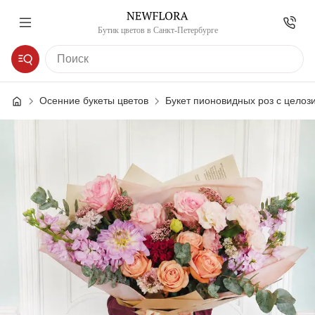
Бутик цветов в Санкт-Петербурге
Осенние букеты цветов
Букет пионовидных роз с целоз