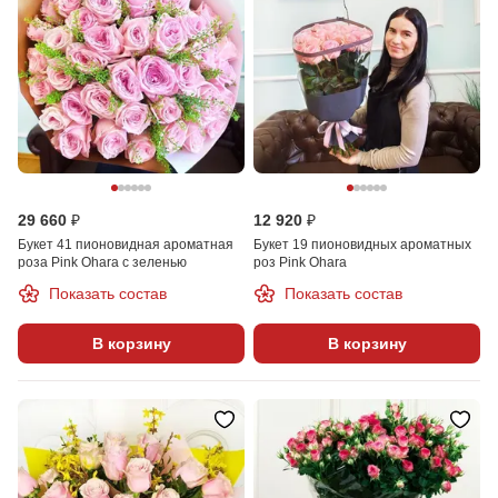
29 660 ₽
12 920 ₽
Букет 41 пионовидная ароматная
Букет 19 пионовидных ароматных
роза Pink Ohara с зеленью
роз Pink Ohara
Показать состав
Показать состав
В корзину
В корзину