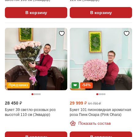
В корзину
В корзину
Предзаказ
❤️
-54%
28 450 ₽
29 999 ₽
64 750 ₽
Букет 39 светло-розовых роз
Букет 101 пионовидная ароматная
высотой 110 см (Эквадор)
роза Пинк Охара (Pink Ohara)
Показать состав
В корзину
В корзину