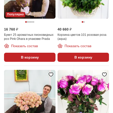
Популярно
16 760 ₽
40 660 ₽
Букет 25 ароматных пионовидных
Корзина цветов 101 розовая роза
роз Pink Ohara в упаковке Prada
(aqua)
Показать состав
Показать состав
В корзину
В корзину