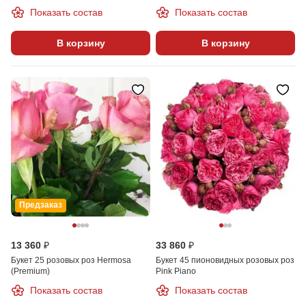
Показать состав
Показать состав
В корзину
В корзину
Предзаказ
13 360 ₽
33 860 ₽
Букет 25 розовых роз Hermosa
Букет 45 пионовидных розовых роз
(Premium)
Pink Piano
Показать состав
Показать состав