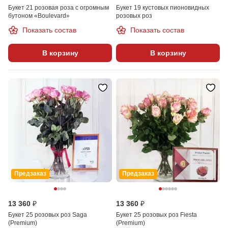
Букет 21 розовая роза с огромным
Букет 19 кустовых пионовидных
бутоном «Boulevard»
розовых роз
Показать состав
Показать состав
В корзину
В корзину
Предзаказ
Предзаказ
13 360 ₽
13 360 ₽
Букет 25 розовых роз Saga
Букет 25 розовых роз Fiesta
(Premium)
(Premium)