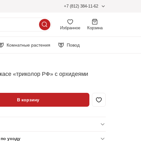
+7 (812) 384-11-62
Избранное
Корзина
Комнатные растения
Повод
ркасе «триколор РФ» с орхидеями
В корзину
по уходу