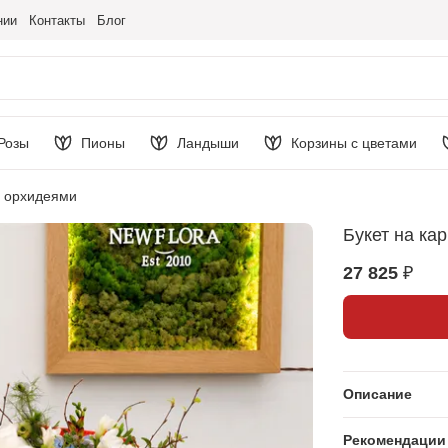
нии
Контакты
Блог
Розы
Пионы
Ландыши
Корзины с цветами
с орхидеями
Букет на ка
27 825 ₽
Описание
Рекомендации 