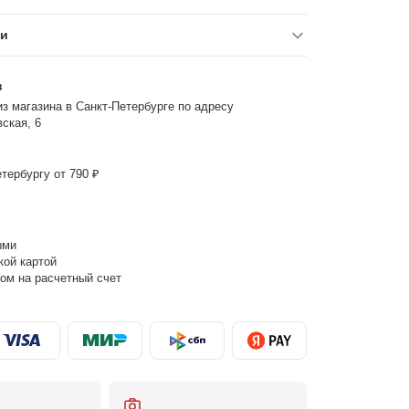
ки
з
з магазина в Санкт-Петербурге по адресу
ская, 6
тербургу от 790 ₽
ыми
кой картой
ом на расчетный счет