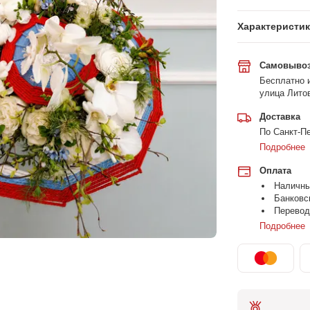
Характеристи
Самовыво
Бесплатно и
улица Литов
Доставка
По Санкт-Пе
Подробнее
Оплата
Наличн
Банковс
Перевод
Подробнее