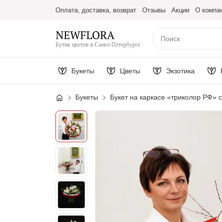
Оплата, доставка, возврат
Отзывы
Акции
О компа
Бутик цветов в Санкт-Петербурге
Букеты
Цветы
Экзотика
Букеты
Букет на каркасе «триколор РФ» 