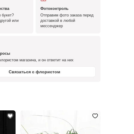
ества
Фотоконтроль
 букет?
Отправим фото заказа перед
ругой или
доставкой в любой
мессенджер
просы
лористом магазина, и он ответит на них
Связаться с флористом