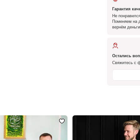
Гарантия кач
Не понравился
Поменяем на д
вернём деньги
Остались во
Свяжитесь с ф