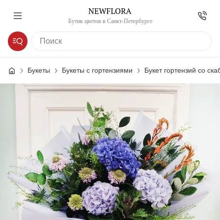
Бутик цветов в Санкт-Петербурге
Букеты
Букеты с гортензиями
Букет гортензий со ск