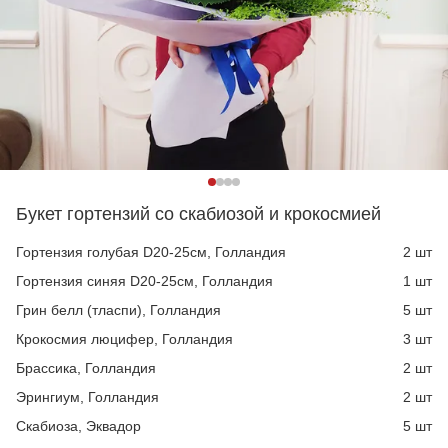
Букет гортензий со скабиозой и крокосмией
Гортензия голубая D20-25см, Голландия
2 шт
Гортензия синяя D20-25см, Голландия
1 шт
Грин белл (тласпи), Голландия
5 шт
Крокосмия люцифер, Голландия
3 шт
Брассика, Голландия
2 шт
Эрингиум, Голландия
2 шт
Скабиоза, Эквадор
5 шт