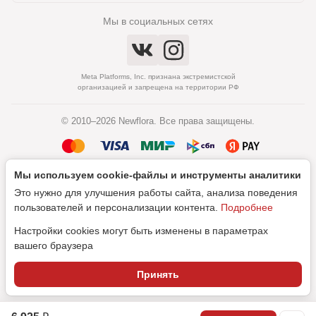
Мы в социальных сетях
Meta Platforms, Inc. признана экстремистской
организацией и запрещена на территории РФ
© 2010–2026 Newflora. Все права защищены.
Мы используем cookie‑файлы и инструменты аналитики
Политика обработки персональных данных
Это нужно для улучшения работы сайта, анализа поведения
Согласие на обработку персональных данных
пользователей и персонализации контента.
Подробнее
Настройки cookies могут быть изменены в параметрах
вашего браузера
Дизайн
Принять
SEO-продвижение