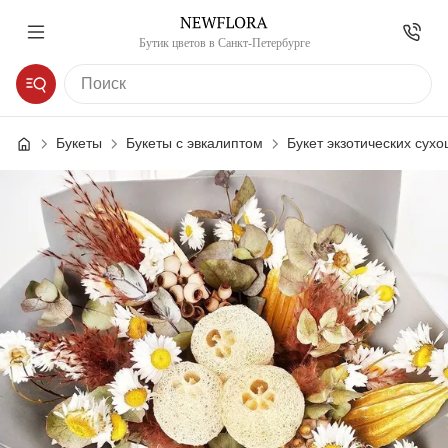
Бутик цветов в Санкт-Петербурге
Букеты
Букеты с эвкалиптом
Букет экзотических сух