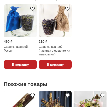
490 ₽
210 ₽
Саше с лавандой,
Саше с лавандой
Россия
(лаванда в мешочке из
мешковины)
В корзину
В корзину
Похожие товары