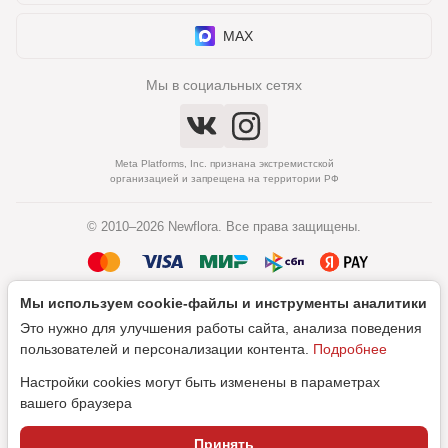
MAX
Мы в социальных сетях
Meta Platforms, Inc. признана экстремистской
организацией и запрещена на территории РФ
© 2010–2026 Newflora. Все права защищены.
Мы используем cookie‑файлы и инструменты аналитики
Политика обработки персональных данных
Это нужно для улучшения работы сайта, анализа поведения
Согласие на обработку персональных данных
пользователей и персонализации контента.
Подробнее
Настройки cookies могут быть изменены в параметрах
вашего браузера
Дизайн
Принять