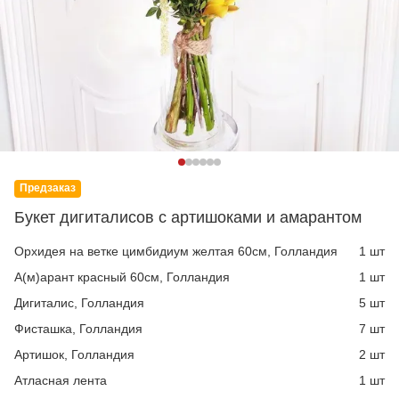
Предзаказ
Букет дигиталисов с артишоками и амарантом
Орхидея на ветке цимбидиум желтая 60см, Голландия
1 шт
А(м)арант красный 60см, Голландия
1 шт
Дигиталис, Голландия
5 шт
Фисташка, Голландия
7 шт
Артишок, Голландия
2 шт
Атласная лента
1 шт