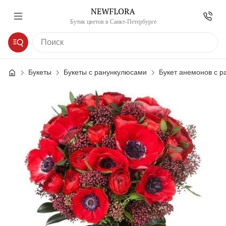
Бутик цветов в Санкт-Петербурге
Букеты
Букеты с ранункулюсами
Букет анемонов с 