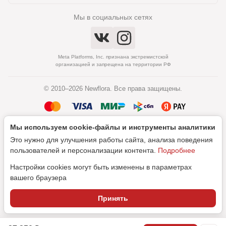
Мы в социальных сетях
Meta Platforms, Inc. признана экстремистской
организацией и запрещена на территории РФ
© 2010–2026 Newflora. Все права защищены.
Мы используем cookie‑файлы и инструменты аналитики
Политика обработки персональных данных
Это нужно для улучшения работы сайта, анализа поведения
Согласие на обработку персональных данных
пользователей и персонализации контента.
Подробнее
Настройки cookies могут быть изменены в параметрах
вашего браузера
Дизайн
Принять
SEO-продвижение