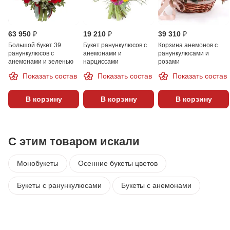
63 950 ₽
19 210 ₽
39 310 ₽
Большой букет 39
Букет ранункулюсов с
Корзина анемонов с
ранункулюсов с
анемонами и
ранункулюсами и
анемонами и зеленью
нарциссами
розами
Показать состав
Показать состав
Показать состав
В корзину
В корзину
В корзину
С этим товаром искали
Монобукеты
Осенние букеты цветов
Букеты с ранункулюсами
Букеты с анемонами