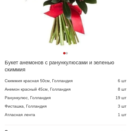
Букет анемонов с ранункулюсами и зеленью
скиммия
Скиммия красная 50см, Голландия
6 шт
Анемон красный 45см, Голландия
8 шт
Ранункулюс, Голландия
19 шт
Фисташка, Голландия
3 шт
Атласная лента
1 шт