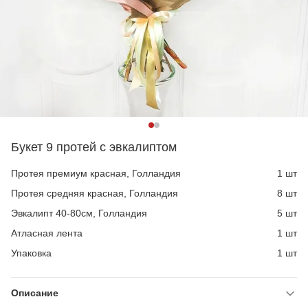
Букет 9 протей с эвкалиптом
Протея премиум красная, Голландия
1 шт
Протея средняя красная, Голландия
8 шт
Эвкалипт 40-80см, Голландия
5 шт
Атласная лента
1 шт
Упаковка
1 шт
Описание