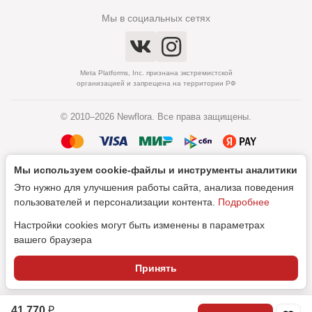
Мы в социальных сетях
Meta Platforms, Inc. признана экстремистской
организацией и запрещена на территории РФ
© 2010–2026 Newflora. Все права защищены.
Мы используем cookie‑файлы и инструменты аналитики
Политика обработки персональных данных
Это нужно для улучшения работы сайта, анализа поведения
Согласие на обработку персональных данных
пользователей и персонализации контента.
Подробнее
Настройки cookies могут быть изменены в параметрах
вашего браузера
Дизайн
Принять
SEO-продвижение
41 770 ₽